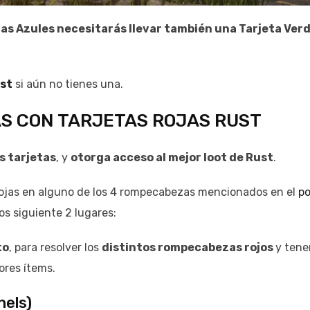
as Azules necesitarás llevar también una Tarjeta Ver
ust
si aún no tienes una.
S CON TARJETAS ROJAS RUST
s tarjetas
, y
otorga acceso al mejor loot de Rust
.
 Rojas en alguno de los 4 rompecabezas mencionados en el
po
os siguiente 2 lugares:
to
, para resolver los
distintos rompecabezas rojos
y tene
ores ítems.
nels)