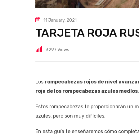
11 January, 2021
TARJETA ROJA RU
3297
Views
Los
rompecabezas rojos de nivel avanza
roja de los rompecabezas azules medios
.
Estos rompecabezas te proporcionarán un me
azules, pero son muy difíciles.
En esta guía te enseñaremos cómo completar