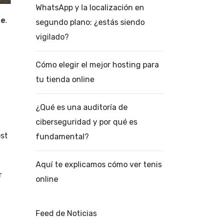
WhatsApp y la localización en
de
.
segundo plano: ¿estás siendo
vigilado?
Cómo elegir el mejor hosting para
tu tienda online
¿Qué es una auditoría de
ciberseguridad y por qué es
st
fundamental?
Aquí te explicamos cómo ver tenis
r
online
Feed de Noticias