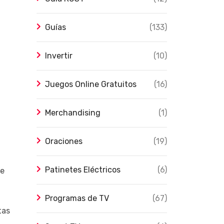
Guías
(133)
Invertir
(10)
Juegos Online Gratuitos
(16)
Merchandising
(1)
Oraciones
(19)
Patinetes Eléctricos
(6)
de
Programas de TV
(67)
tas