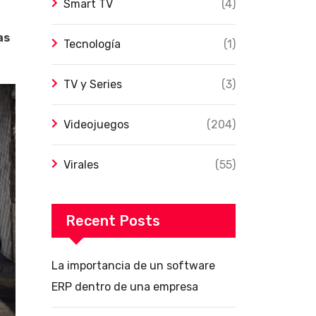
Smart TV
(4)
as
Tecnología
(1)
TV y Series
(3)
Videojuegos
(204)
Virales
(55)
Recent Posts
La importancia de un software
ERP dentro de una empresa