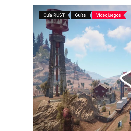
Guía RUST
Guías
Videojuegos