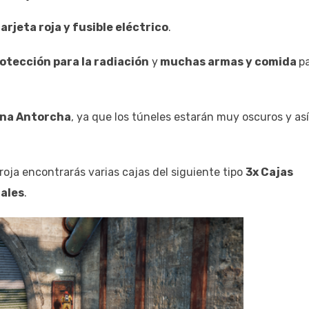
arjeta roja y fusible eléctrico
.
otección para la radiación
y
muchas armas y comida
p
una Antorcha
, ya que los túneles estarán muy oscuros y así
 roja encontrarás varias cajas del siguiente tipo
3x Cajas
males
.