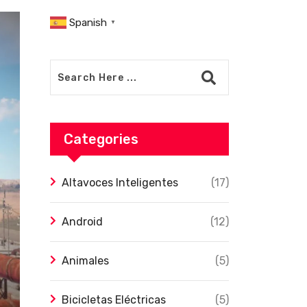
Spanish
▼
Categories
Altavoces Inteligentes
(17)
Android
(12)
Animales
(5)
Bicicletas Eléctricas
(5)