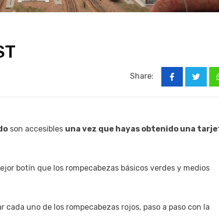
ST
Share:
do
son accesibles
una vez que hayas obtenido una tarje
jor botín que los rompecabezas básicos verdes y medios
 cada uno de los rompecabezas rojos, paso a paso con la