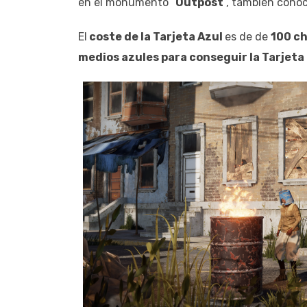
en el monumento “
Outpost
“, también cono
El
coste de la Tarjeta Azul
es de de
100 ch
medios azules para conseguir la Tarjeta