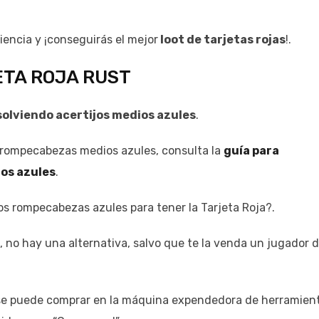
iencia y ¡conseguirás el mejor
loot de tarjetas rojas
!.
TA ROJA RUST
solviendo acertijos medios azules
.
 rompecabezas medios azules, consulta la
guía para
os azules
.
os rompecabezas azules para tener la Tarjeta Roja?.
, no hay una alternativa, salvo que te la venda un jugador 
e se puede comprar en la máquina expendedora de herramien