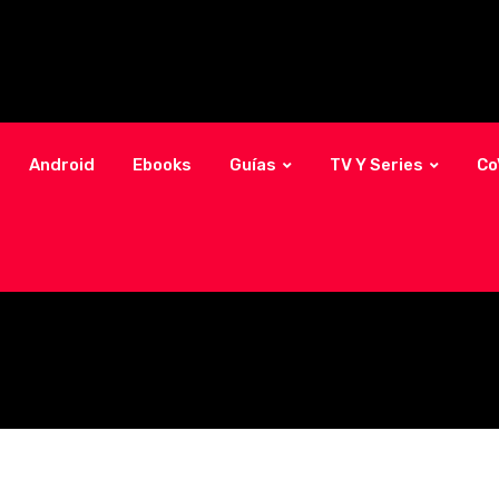
Android
Ebooks
Guías
TV Y Series
Co