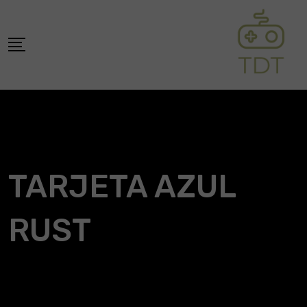
Skip
to
content
TARJETA AZUL
RUST