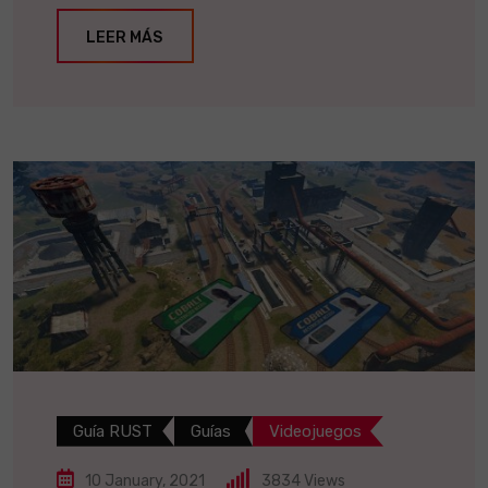
LEER MÁS
Guía RUST
Guías
Videojuegos
10 January, 2021
3834
Views