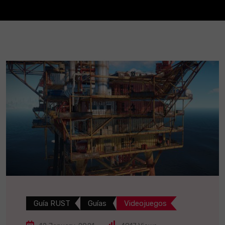
Guía RUST
Guías
Videojuegos