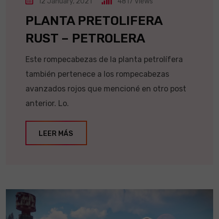
12 January, 2021
4817
Views
PLANTA PRETOLIFERA
RUST – PETROLERA
Este rompecabezas de la planta petrolífera
también pertenece a los rompecabezas
avanzados rojos que mencioné en otro post
anterior. Lo.
LEER MÁS