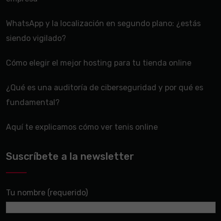
WhatsApp y la localización en segundo plano: ¿estás
siendo vigilado?
Cómo elegir el mejor hosting para tu tienda online
¿Qué es una auditoría de ciberseguridad y por qué es
fundamental?
Aquí te explicamos cómo ver tenis online
Suscríbete a la newsletter
Tu nombre (requerido)