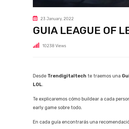
23 January, 2022
GUIA LEAGUE OF 
10238
Views
Desde
Trendigitaltech
te traemos una
Gu
LOL
.
Te explicaremos cómo buildear a cada person
early game sobre todo.
En cada guía encontrarás una recomendación 