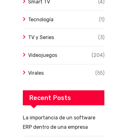
Smart TV
(4)
Tecnología
(1)
TV y Series
(3)
Videojuegos
(204)
Virales
(55)
Recent Posts
La importancia de un software
ERP dentro de una empresa