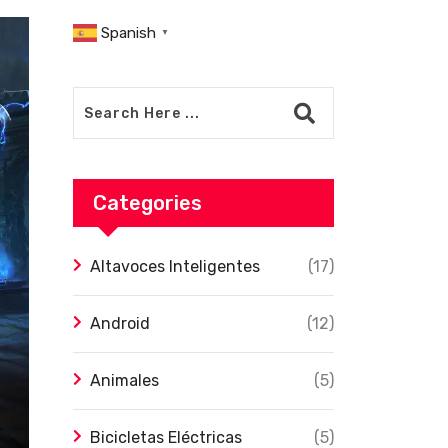
Spanish
▼
Categories
Altavoces Inteligentes
(17)
Android
(12)
Animales
(5)
Bicicletas Eléctricas
(5)