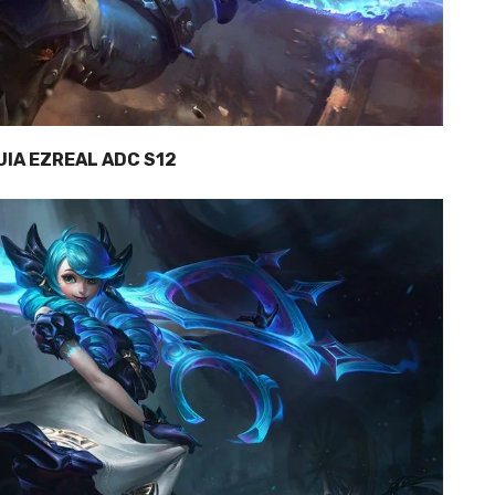
UIA EZREAL ADC S12