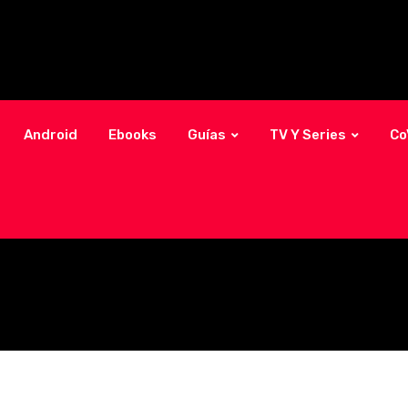
Android
Ebooks
Guías
TV Y Series
Co