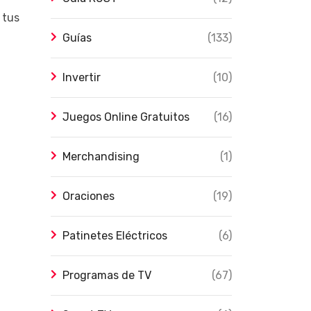
 tus
Guías
(133)
Invertir
(10)
Juegos Online Gratuitos
(16)
Merchandising
(1)
Oraciones
(19)
Patinetes Eléctricos
(6)
Programas de TV
(67)