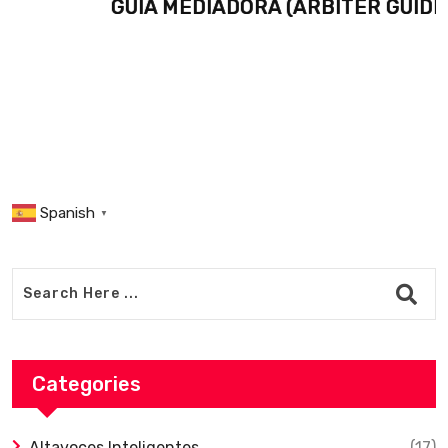
GUIA MEDIADORA (ARBITER GUIDE)
Spanish
▼
Categories
Altavoces Inteligentes
(17)