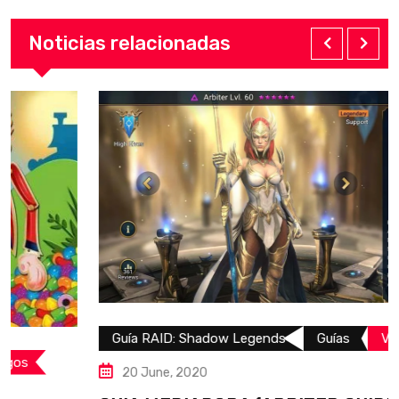
Noticias relacionadas
Guía RAID: Shadow Legends
Guías
Videojuegos
20 June, 2020