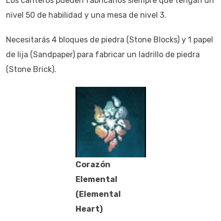
Los canteros pueden fabricarlos siempre que tengan un
nivel 50 de habilidad y una mesa de nivel 3.
Necesitarás 4 bloques de piedra (Stone Blocks) y 1 papel
de lija (Sandpaper) para fabricar un ladrillo de piedra
(Stone Brick).
Corazón
Elemental
(Elemental
Heart)