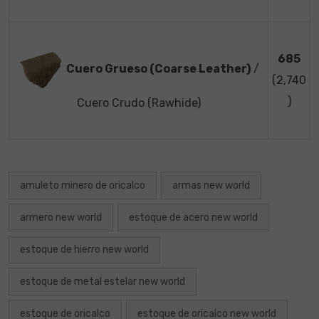
685
Cuero Grueso (Coarse Leather)
/
(2,740
)
Cuero Crudo (Rawhide)
amuleto minero de oricalco
armas new world
armero new world
estoque de acero new world
estoque de hierro new world
estoque de metal estelar new world
estoque de oricalco
estoque de oricalco new world