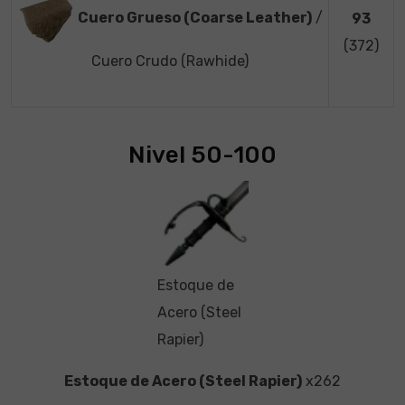
Cuero Grueso (Coarse Leather)
/
93
(372)
Cuero Crudo (Rawhide)
Nivel 50-100
Estoque de
Acero (Steel
Rapier)
Estoque de Acero (Steel Rapier)
x262