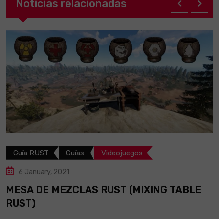
Noticias relacionadas
Guía RUST
Guías
Videojuegos
6 January, 2021
MESA DE MEZCLAS RUST (MIXING TABLE
RUST)