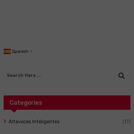
Spanish
▼
Categories
Altavoces Inteligentes
(17)