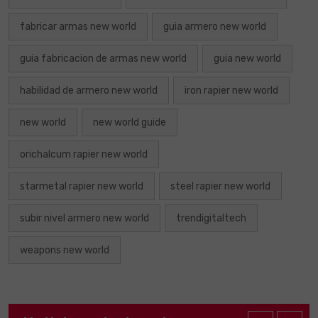
fabricar armas new world
guia armero new world
guia fabricacion de armas new world
guia new world
habilidad de armero new world
iron rapier new world
new world
new world guide
orichalcum rapier new world
starmetal rapier new world
steel rapier new world
subir nivel armero new world
trendigitaltech
weapons new world