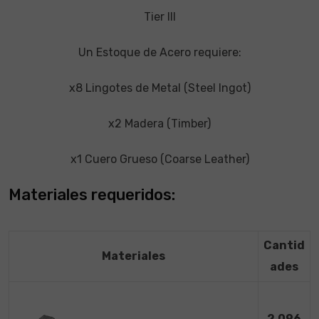
Tier III
Un Estoque de Acero requiere:
x8 Lingotes de Metal (Steel Ingot)
x2 Madera (Timber)
x1 Cuero Grueso (Coarse Leather)
Materiales requeridos:
Cantid
Materiales
ades
2,096