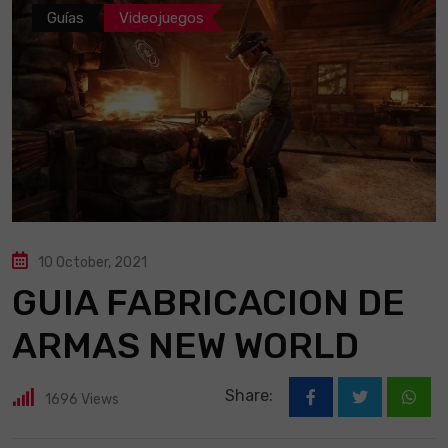
Guías
Videojuegos
10 October, 2021
GUIA FABRICACION DE
ARMAS NEW WORLD
Share:
1696
Views
What