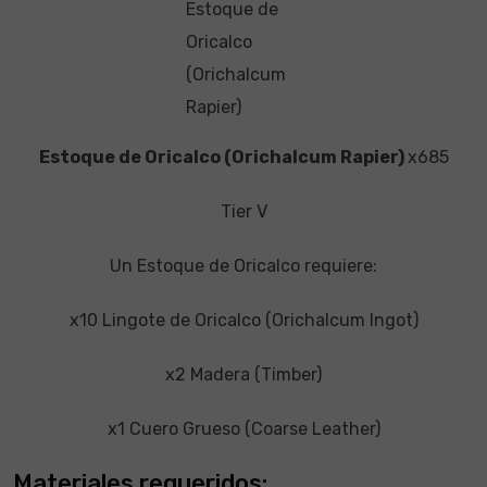
Estoque de
Oricalco
(Orichalcum
Rapier)
Estoque de Oricalco (Orichalcum Rapier)
x685
Tier V
Un Estoque de Oricalco requiere:
x10 Lingote de Oricalco (Orichalcum Ingot)
x2 Madera (Timber)
x1 Cuero Grueso (Coarse Leather)
Materiales requeridos: