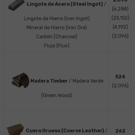
Lingote de Acero (Steel Ingot)
/
(6,288)
(25,152)
Lingote de Hierro (Iron Ingot)
(4,192)
Mineral de Hierro (Iron Ore)
(2,096)
Carbón (Charcoal)
Flujo (Flux)
524
Madera Timber
/ Madera Verde
(2,096)
(Green Wood)
Cuero Grueso (Coarse Leather)
/
262