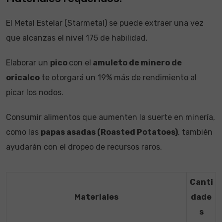
El Metal Estelar (Starmetal) se puede extraer una vez
que alcanzas el nivel 175 de habilidad.
Elaborar un
pico
con el
amuleto de minero de
oricalco
te otorgará un 19% más de rendimiento al
picar los nodos.
Consumir alimentos que aumenten la suerte en minería,
como las
papas asadas (Roasted Potatoes)
, también
ayudarán con el dropeo de recursos raros.
Canti
Materiales
dade
s