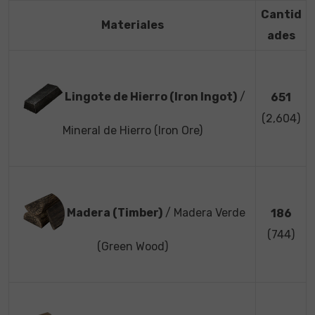
Cantid
Materiales
ades
Lingote de Hierro (Iron Ingot)
/
651
(2,604)
Mineral de Hierro (Iron Ore)
Madera (Timber)
/ Madera Verde
186
(744)
(Green Wood)