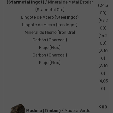
(Starmetal Ingot)
/ Mineral de Metal Estelar
(24,3
(Starmetal Ore)
00)
Lingote de Acero (Steel Ingot)
(97,2
Lingote de Hierro (Iron Ingot)
00)
Mineral de Hierro (Iron Ore)
(16,2
Carbón (Charcoal)
00)
Flujo (Flux)
(8,10
Carbón (Charcoal)
0)
Flujo (Flux)
(8,10
0)
(4,05
0)
900
Madera (Timber)
/ Madera Verde