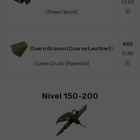
(3,60
0)
(Green Wood)
450
Cuero Grueso (Coarse Leather)
/
(1,80
0)
Cuero Crudo (Rawhide)
Nivel 150-200