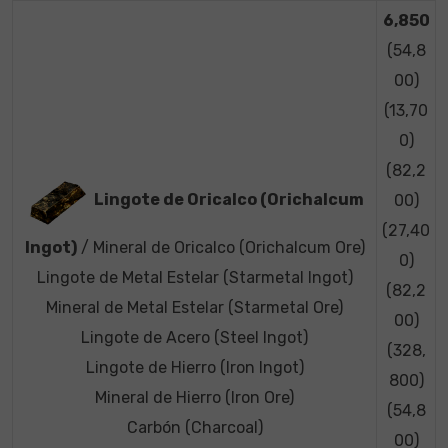
6,850
(54,8
00)
(13,70
0)
(82,2
Lingote de Oricalco (Orichalcum
00)
(27,40
Ingot)
/ Mineral de Oricalco (Orichalcum Ore)
0)
Lingote de Metal Estelar (Starmetal Ingot)
(82,2
Mineral de Metal Estelar (Starmetal Ore)
00)
Lingote de Acero (Steel Ingot)
(328,
Lingote de Hierro (Iron Ingot)
800)
Mineral de Hierro (Iron Ore)
(54,8
Carbón (Charcoal)
00)