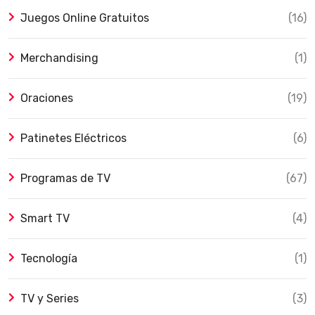
Juegos Online Gratuitos
(16)
Merchandising
(1)
Oraciones
(19)
Patinetes Eléctricos
(6)
Programas de TV
(67)
Smart TV
(4)
Tecnología
(1)
TV y Series
(3)