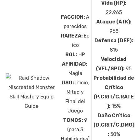
Vida (HP):
22,965
FACCION:
A
Ataque (ATK):
parecidos
958
RAREZA:
Ep
Defensa (DEF):
ico
815
ROL:
HP
Velocidad
AFINIDAD:
(VEL/SPD):
95
Magia
Probabilidad de
USO:
Inicio,
Crítico
Mitad y
(P.CRIT/C.RATE
Final del
):
15%
Juego
Daño Crítico
TOMOS:
9
(D.CRIT/C.DMG)
(para 3
:
50%
Habilidades)