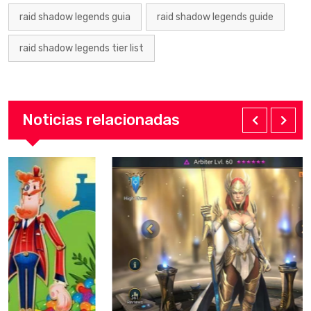
raid shadow legends guia
raid shadow legends guide
raid shadow legends tier list
Noticias relacionadas