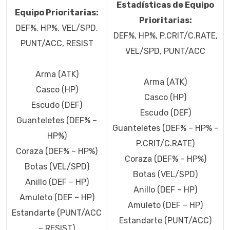
Estadísticas de Equipo
Equipo Prioritarias:
Prioritarias:
DEF%, HP%, VEL/SPD,
DEF%, HP%, P.CRIT/C.RATE,
PUNT/ACC, RESIST
VEL/SPD, PUNT/ACC
Arma (ATK)
Arma (ATK)
Casco (HP)
Casco (HP)
Escudo (DEF)
Escudo (DEF)
Guanteletes (DEF% –
Guanteletes (DEF% – HP% –
HP%)
P.CRIT/C.RATE)
Coraza (DEF% – HP%)
Coraza (DEF% – HP%)
Botas (VEL/SPD)
Botas (VEL/SPD)
Anillo (DEF – HP)
Anillo (DEF – HP)
Amuleto (DEF – HP)
Amuleto (DEF – HP)
Estandarte (PUNT/ACC
Estandarte (PUNT/ACC)
– RESIST)