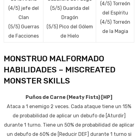
(4/5) Torreón
(4/5) jefe del
(5/5) Guarida del
del Espíritu
Clan
Dragón
(4/5) Torreón
(5/5) Guerras
(5/5) Pico del Gólem
de la Magia
de Facciones
de Hielo
MONSTRUO MALFORMADO
HABILIDADES – MISCREATED
MONSTER SKILLS
Puños de Carne (Meaty Fists) [HP]
Ataca a 1 enemigo 2 veces. Cada ataque tiene un 15%
de probabilidad de aplicar un debufo de [Aturdir]
durante 1 turno. Tiene un 50% de probabilidad de aplicar
un debufo de 60% de [Reducir DEF] durante 1 turno si