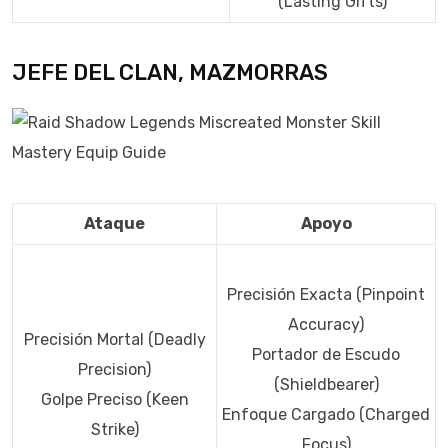
(Lasting Gifts)
JEFE DEL CLAN, MAZMORRAS
Ataque
Apoyo
Precisión Exacta (Pinpoint
Accuracy)
Precisión Mortal (Deadly
Portador de Escudo
Precision)
(Shieldbearer)
Golpe Preciso (Keen
Enfoque Cargado (Charged
Strike)
Focus)