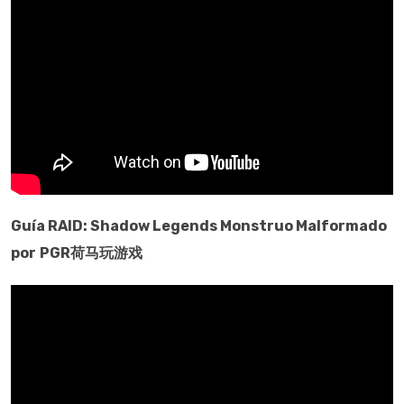
Guía
RAID: Shadow Legends
Monstruo Malformado
por
PGR荷马玩游戏