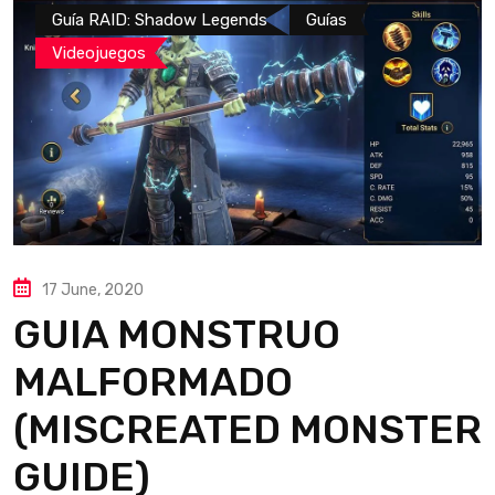
Guía RAID: Shadow Legends
Guías
Videojuegos
17 June, 2020
GUIA MONSTRUO
MALFORMADO
(MISCREATED MONSTER
GUIDE)