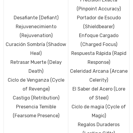
(Pinpoint Accuracy)
Desafiante (Defiant)
Portador de Escudo
Rejuvenecimiento
(Shieldbearer)
(Rejuvenation)
Enfoque Cargado
Curación Sombría (Shadow
(Charged Focus)
Heal)
Respuesta Rápida (Rapid
Retrasar Muerte (Delay
Response)
Death)
Celeridad Arcana (Arcane
Ciclo de Venganza (Cycle
Celerity)
of Revenge)
El Saber del Acero (Lore
Castigo (Retribution)
of Steel)
Presencia Temible
Ciclo de magia (Cycle of
(Fearsome Presence)
Magic)
Regalos Duraderos