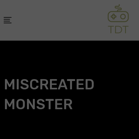
Skip
to
content
MISCREATED
MONSTER