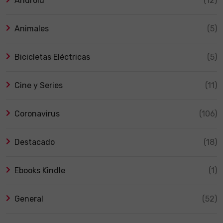
Android
(12)
Animales
(5)
Bicicletas Eléctricas
(5)
Cine y Series
(11)
Coronavirus
(106)
Destacado
(18)
Ebooks Kindle
(1)
General
(52)