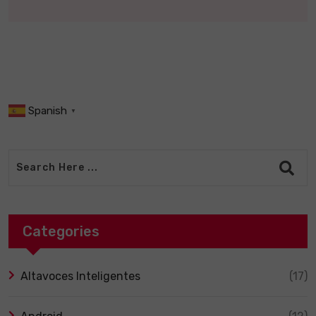
Spanish
▼
Categories
Altavoces Inteligentes
(17)