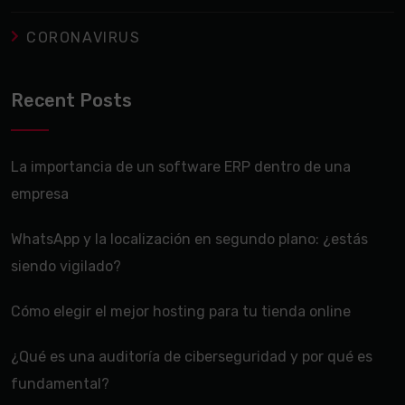
CORONAVIRUS
Recent Posts
La importancia de un software ERP dentro de una
empresa
WhatsApp y la localización en segundo plano: ¿estás
siendo vigilado?
Cómo elegir el mejor hosting para tu tienda online
¿Qué es una auditoría de ciberseguridad y por qué es
fundamental?