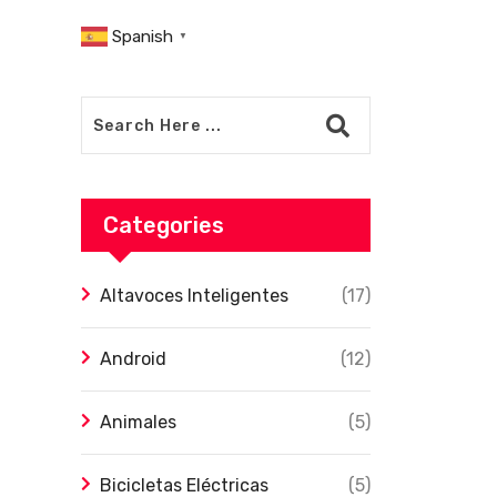
Spanish
▼
Categories
Altavoces Inteligentes
(17)
Android
(12)
Animales
(5)
Bicicletas Eléctricas
(5)