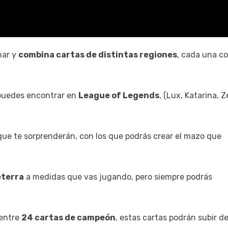
har y
combina cartas de distintas regiones
, cada una c
uedes encontrar en
League of Legends
, (Lux, Katarina, Z
ue te sorprenderán, con los que podrás crear el mazo que
eterra
a medidas que vas jugando, pero siempre podrás
entre
24 cartas de campeón
, estas cartas podrán subir d