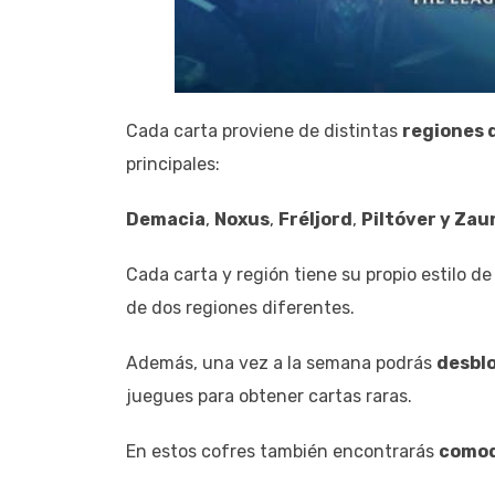
Cada carta proviene de distintas
regiones 
principales:
Demacia
,
Noxus
,
Fréljord
,
Piltóver y Zau
Cada carta y región tiene su propio estilo 
de dos regiones diferentes.
Además, una vez a la semana podrás
desblo
juegues para obtener cartas raras.
En estos cofres también encontrarás
comod