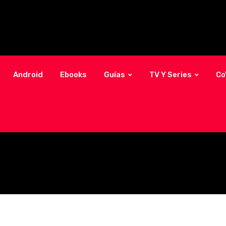
Android
Ebooks
Guías
TV Y Series
Co