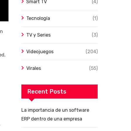
Smart TV
(4)
Tecnología
(1)
on
TV y Series
(3)
Videojuegos
(204)
ed,
Virales
(55)
Recent Posts
La importancia de un software
ERP dentro de una empresa
e