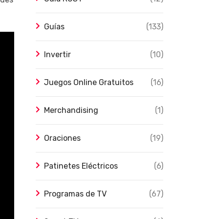
Guías
(133)
Invertir
(10)
Juegos Online Gratuitos
(16)
Merchandising
(1)
Oraciones
(19)
Patinetes Eléctricos
(6)
Programas de TV
(67)