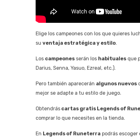
Elige los campeones con los que quieres luc
su
ventaja estratégica y estilo
.
Los
campeones
serán los
habituales
que p
Darius, Senna, Yasuo, Ezreal, etc.).
Pero también aparecerán
algunos nuevos
q
mejor se adapte a tu estilo de juego.
Obtendrás
cartas gratis Legends of Run
comprar lo que necesites en la tienda.
En
Legends of Runeterra
podrás escoger 