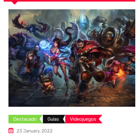
Destacado
Guías
Videojuegos
23 January, 2022