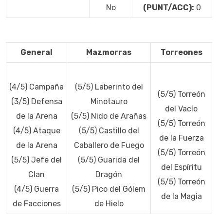
No
(PUNT/ACC):
0
General
Mazmorras
Torreones
(4/5) Campaña
(5/5) Laberinto del
(5/5) Torreón
(3/5) Defensa
Minotauro
del Vacío
de la Arena
(5/5) Nido de Arañas
(5/5) Torreón
(4/5) Ataque
(5/5) Castillo del
de la Fuerza
de la Arena
Caballero de Fuego
(5/5) Torreón
(5/5) Jefe del
(5/5) Guarida del
del Espíritu
Clan
Dragón
(5/5) Torreón
(4/5) Guerra
(5/5) Pico del Gólem
de la Magia
de Facciones
de Hielo