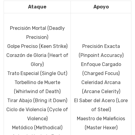
Ataque
Apoyo
Precisión Mortal (Deadly
Precision)
Golpe Preciso (Keen Strike)
Precisión Exacta
Corazón de Gloria (Heart of
(Pinpoint Accuracy)
Glory)
Enfoque Cargado
Trato Especial (Single Out)
(Charged Focus)
Torbellino de Muerte
Celeridad Arcana
(Whirlwind of Death)
(Arcane Celerity)
Tirar Abajo (Bring it Down)
El Saber del Acero (Lore
Ciclo de Violencia (Cycle of
of Steel)
Violence)
Maestro de Maleficios
Metódico (Methodical)
(Master Hexer)