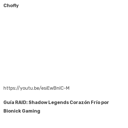
Chofly
https://youtu.be/esiEwBnIC-M
Guía RAID: Shadow Legends
Corazón
Frío
por
Bionick Gaming