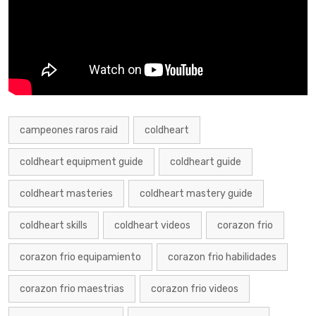
campeones raros raid
coldheart
coldheart equipment guide
coldheart guide
coldheart masteries
coldheart mastery guide
coldheart skills
coldheart videos
corazon frio
corazon frio equipamiento
corazon frio habilidades
corazon frio maestrias
corazon frio videos