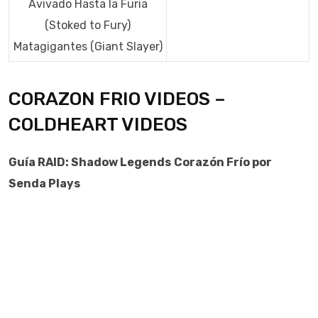
Avivado Hasta la Furia
(Stoked to Fury)
Matagigantes (Giant Slayer)
CORAZON FRIO VIDEOS –
COLDHEART VIDEOS
Guía
RAID: Shadow Legends
Corazón Frío por
Senda Plays