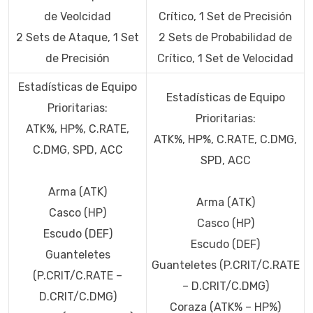
de Veolcidad
Crítico, 1 Set de Precisión
2 Sets de Ataque, 1 Set
2 Sets de Probabilidad de
de Precisión
Crítico, 1 Set de Velocidad
Estadísticas de Equipo
Estadísticas de Equipo
Prioritarias:
Prioritarias:
ATK%, HP%, C.RATE,
ATK%, HP%, C.RATE, C.DMG,
C.DMG, SPD, ACC
SPD, ACC
Arma (ATK)
Arma (ATK)
Casco (HP)
Casco (HP)
Escudo (DEF)
Escudo (DEF)
Guanteletes
Guanteletes (P.CRIT/C.RATE
(P.CRIT/C.RATE –
– D.CRIT/C.DMG)
D.CRIT/C.DMG)
Coraza (ATK% – HP%)