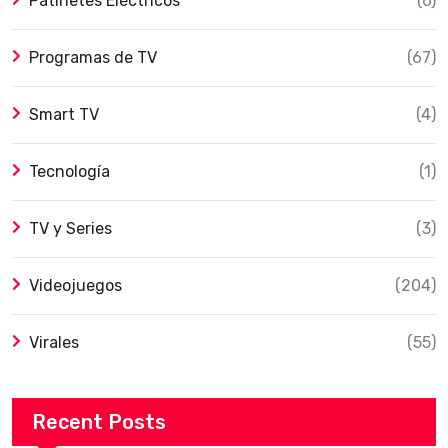
Patinetes Eléctricos
(6)
Programas de TV
(67)
Smart TV
(4)
Tecnología
(1)
TV y Series
(3)
Videojuegos
(204)
Virales
(55)
Recent Posts