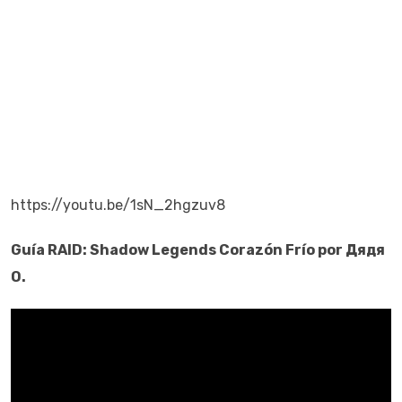
https://youtu.be/1sN_2hgzuv8
Guía RAID: Shadow Legends
Corazón
Frío
por
Дядя
О.