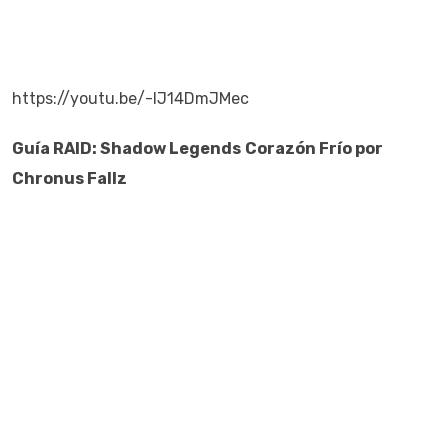
https://youtu.be/-IJ14DmJMec
Guía
RAID: Shadow Legends
Corazón
Frío
por
Chronus Fallz