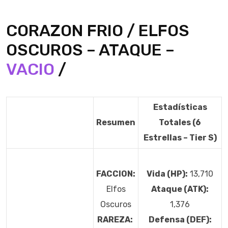
CORAZON FRIO / ELFOS
OSCUROS – ATAQUE –
VACIO
/
Estadísticas
Resumen
Totales (6
Estrellas – Tier S)
FACCION:
Vida (HP):
13,710
Elfos
Ataque (ATK):
Oscuros
1,376
RAREZA:
Defensa (DEF):