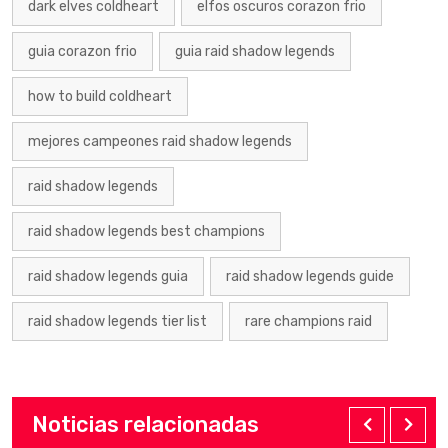
dark elves coldheart
elfos oscuros corazon frio
guia corazon frio
guia raid shadow legends
how to build coldheart
mejores campeones raid shadow legends
raid shadow legends
raid shadow legends best champions
raid shadow legends guia
raid shadow legends guide
raid shadow legends tier list
rare champions raid
Noticias relacionadas