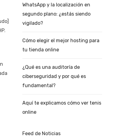
WhatsApp y la localización en
segundo plano: ¿estás siendo
udo]
vigilado?
HP.
Cómo elegir el mejor hosting para
tu tienda online
en
¿Qué es una auditoría de
cada
ciberseguridad y por qué es
fundamental?
Aquí te explicamos cómo ver tenis
online
Feed de Noticias