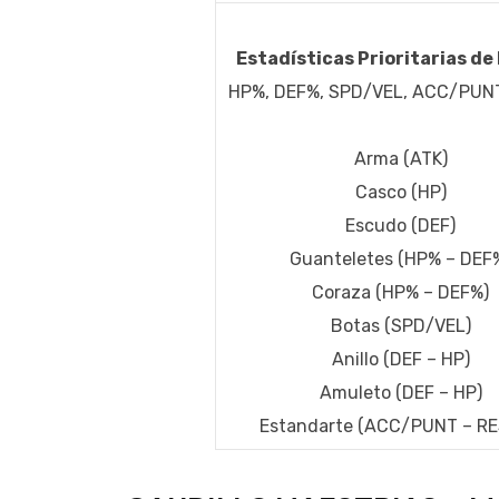
Estadísticas Prioritarias de
HP%, DEF%, SPD/VEL, ACC/PUNT
Arma (ATK)
Casco (HP)
Escudo (DEF)
Guanteletes (HP% – DEF
Coraza (HP% – DEF%)
Botas (SPD/VEL)
Anillo (DEF – HP)
Amuleto (DEF – HP)
Estandarte (ACC/PUNT – RE