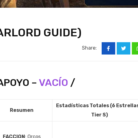
ARLORD GUIDE)
Share:
 APOYO –
VACÍO
/
Estadísticas Totales (6 Estrellas
Resumen
Tier S)
FACCION
: Orcos