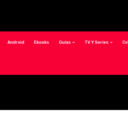
Android
Ebooks
Guías
TV Y Series
Co