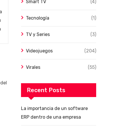
Smart TV
(4)
a
Tecnología
(1)
u
a
TV y Series
(3)
Videojuegos
(204)
Virales
(55)
 del
Recent Posts
La importancia de un software
ERP dentro de una empresa