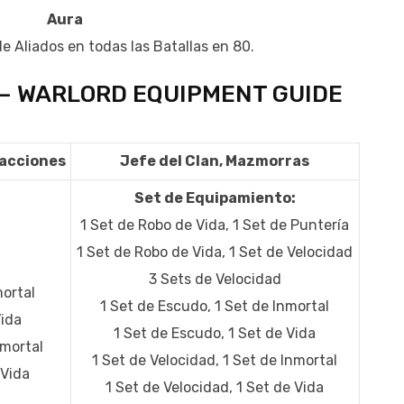
Aura
 Aliados en todas las Batallas en 80.
 – WARLORD EQUIPMENT GUIDE
Facciones
Jefe del Clan, Mazmorras
Set de Equipamiento:
1 Set de Robo de Vida, 1 Set de Puntería
:
1 Set de Robo de Vida, 1 Set de Velocidad
3 Sets de Velocidad
mortal
1 Set de Escudo, 1 Set de Inmortal
Vida
1 Set de Escudo, 1 Set de Vida
nmortal
1 Set de Velocidad, 1 Set de Inmortal
 Vida
1 Set de Velocidad, 1 Set de Vida