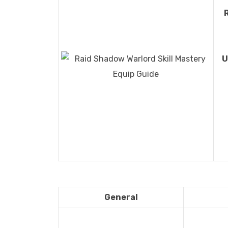
U
General