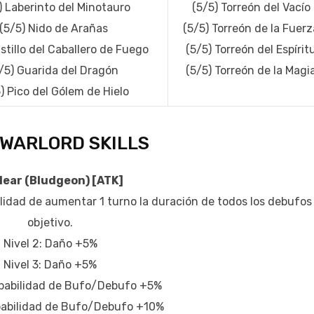
) Laberinto del Minotauro
(5/5) Torreón del Vacío
(5/5) Nido de Arañas
(5/5) Torreón de la Fuerz
stillo del Caballero de Fuego
(5/5) Torreón del Espírit
/5) Guarida del Dragón
(5/5) Torreón de la Magi
) Pico del Gólem de Hielo
 WARLORD SKILLS
lear (Bludgeon) [ATK]
lidad de aumentar 1 turno la duración de todos los debufos
objetivo.
Nivel 2: Daño +5%
Nivel 3: Daño +5%
obabilidad de Bufo/Debufo +5%
obabilidad de Bufo/Debufo +10%