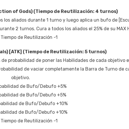
ction of Gods) (Tiempo de Reutilización: 4 turnos)
 los aliados durante 1 turno y luego aplica un bufo de [Esc
urante 2 turnos. Cura a todos los aliados el 25% de su MAX 
: Tiempo de Reutilización -1
ls) [ATK] (
Tiempo de
Reutilización: 5 turnos)
de probabilidad de poner las Habilidades de cada objetivo 
robabilidad de vaciar completamente la Barra de Turno de 
objetivo.
obabilidad de Bufo/Debufo +5%
robabilidad de Bufo/Debufo +5%
obabilidad de Bufo/Debufo +10%
obabilidad de Bufo/Debufo +10%
: Tiempo de Reutilización -1