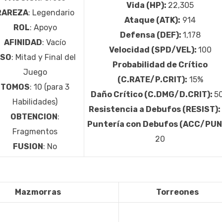
Vida (HP):
22,305
RAREZA
: Legendario
Ataque (ATK):
914
ROL
: Apoyo
Defensa (DEF):
1,178
AFINIDAD
: Vacío
Velocidad (SPD/VEL):
100
SO
: Mitad y Final del
Probabilidad de Crítico
Juego
(C.RATE/P.CRIT):
15%
TOMOS
: 10 (para 3
Daño Crítico (C.DMG/D.CRIT):
5
Habilidades)
Resistencia a Debufos (RESIST):
OBTENCION
:
Puntería con Debufos (ACC/PUN
Fragmentos
20
FUSION
: No
Mazmorras
Torreones