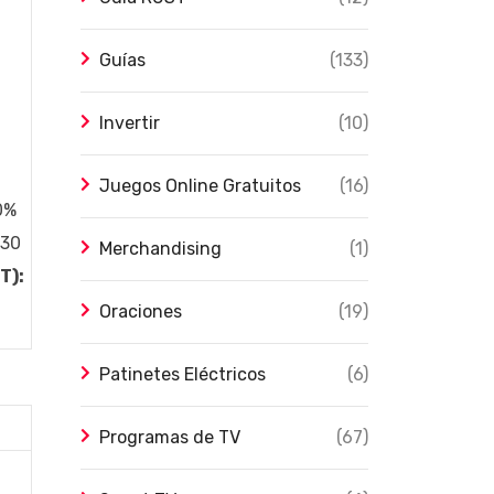
Guías
(133)
Invertir
(10)
Juegos Online Gratuitos
(16)
0%
30
Merchandising
(1)
T):
Oraciones
(19)
Patinetes Eléctricos
(6)
Programas de TV
(67)