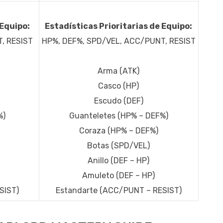
 Equipo:
Estadísticas Prioritarias de Equipo:
, RESIST
HP%, DEF%, SPD/VEL, ACC/PUNT, RESIST
Arma (ATK)
Casco (HP)
Escudo (DEF)
%)
Guanteletes (HP% – DEF%)
Coraza (HP% – DEF%)
Botas (SPD/VEL)
Anillo (DEF – HP)
Amuleto (DEF – HP)
SIST)
Estandarte (ACC/PUNT – RESIST)