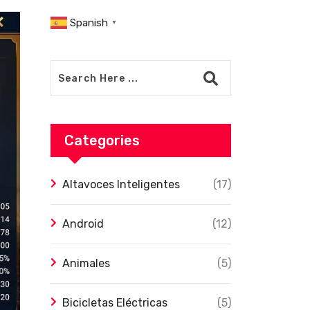
Spanish
▼
Categories
Altavoces Inteligentes
(17)
Android
(12)
Animales
(5)
Bicicletas Eléctricas
(5)