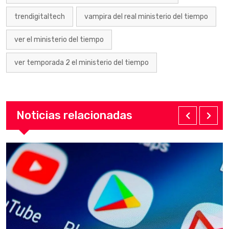
trendigitaltech
vampira del real ministerio del tiempo
ver el ministerio del tiempo
ver temporada 2 el ministerio del tiempo
Noticias relacionadas