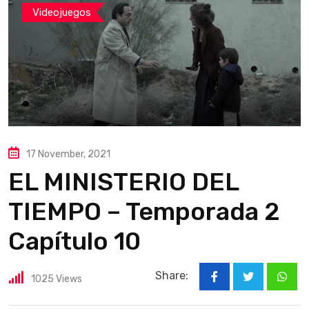
Videojuegos
17 November, 2021
EL MINISTERIO DEL
TIEMPO – Temporada 2
Capítulo 10
Share:
1025
Views
What