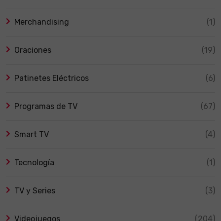
Merchandising
(1)
Oraciones
(19)
Patinetes Eléctricos
(6)
Programas de TV
(67)
Smart TV
(4)
Tecnología
(1)
TV y Series
(3)
Videojuegos
(204)