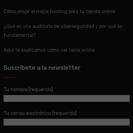
Cómo elegir el mejor hosting para tu tienda online
¿Qué es una auditoría de ciberseguridad y por qué es
fundamental?
Aquí te explicamos cómo ver tenis online
Suscríbete a la newsletter
Tu nombre (requerido)
Tu correo electrónico (requerido)