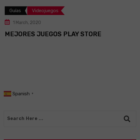
Guías
Videojuegos
1 March, 2020
MEJORES JUEGOS PLAY STORE
Spanish
▼