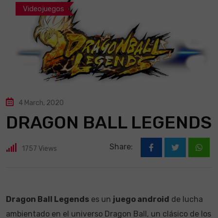
Videojuegos
4 March, 2020
DRAGON BALL LEGENDS
Share:
1757
Views
What
Dragon Ball Legends
es un
juego android
de lucha
ambientado en el universo Dragon Ball, un clásico de los