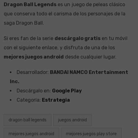
Dragon Ball Legends
es un juego de peleas clásico
que conserva todo el carisma de los personajes de la
saga Dragon Ball.
Si eres fan de la serie
descárgalo gratis
en tu móvil
con el siguiente enlace, y disfruta de una de los
mejores juegos android
desde cualquier lugar.
Desarrollador:
BANDAI NAMCO Entertainment
Inc.
Descárgalo en:
Google Play
Categoría:
Estrategia
dragon ball legends
juegos android
mejores juegos android
mejores juegos play store