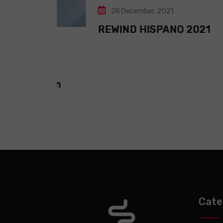
28 December, 2021
REWIND HISPANO 2021
r, un
Cate