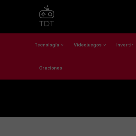
Skip
to
content
Tecnología
Videojuegos
Invertir
Oraciones