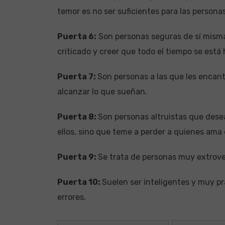
temor es no ser suficientes para las persona
Puerta 6:
Son personas seguras de sí misma
criticado y creer que todo el tiempo se está 
Puerta 7:
Son personas a las que les encant
alcanzar lo que sueñan.
Puerta 8:
Son personas altruistas que dese
ellos, sino que teme a perder a quienes ama o
Puerta 9:
Se trata de personas muy extrover
Puerta 10:
Suelen ser inteligentes y muy pr
errores.