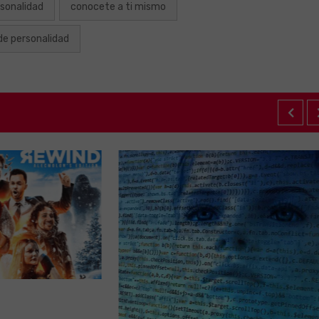
sonalidad
conocete a ti mismo
de personalidad