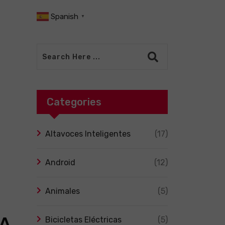
Spanish
▼
Categories
Altavoces Inteligentes
(17)
Android
(12)
Animales
(5)
TA
Bicicletas Eléctricas
(5)