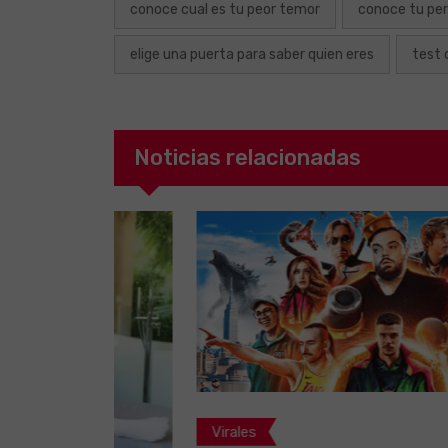
conoce cual es tu peor temor
conoce tu per
elige una puerta para saber quien eres
test 
Noticias relacionadas
Virales