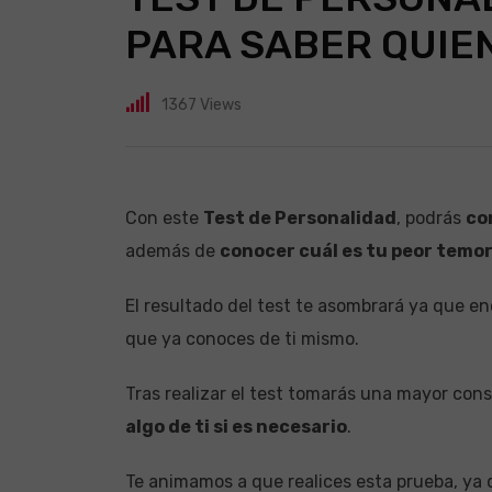
PARA SABER QUIE
1367
Views
Con este
Test de Personalidad
, podrás
co
además de
conocer cuál es tu peor temo
El resultado del test te asombrará ya que e
que ya conoces de ti mismo.
Tras realizar el test tomarás una mayor con
algo de ti si es necesario
.
Te animamos a que realices esta prueba, ya 