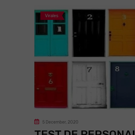
Virales
5 December, 2020
TEST DE PERSONAL