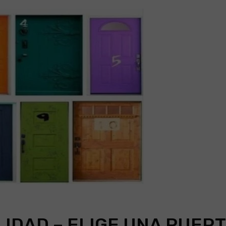
IDAD – ELIGE UNA PUER