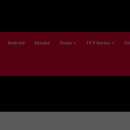
Android
Ebooks
Guías
TV Y Series
Co