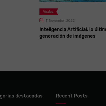
Virales
11 November, 2022
Inteligencia Artificial: lo último en
generación de imágenes
gorías destacadas
Recent Posts