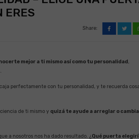
N ERES
Share:
nocerte mejor a ti mismo así como tu personalidad
,
r
.
ncaja perfectamente con tu personalidad, y te recuerda cos
sciencia de ti mismo y
quizá te ayude a arreglar o cambia
que a nosotros nos ha dado resultado. ¿
Qué puerta elegir