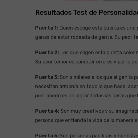
Resultados Test de Personalidad
Puerta 1:
Quien escoge esta puerta es una p
ganas de estar rodeada de gente. Su peor t
Puerta 2:
Los que eligen esta puerta color n
Su peor temor es cometer errores y por lo ge
Puerta 3:
Son similares a los que eligen la 
necesitan armonía en todo lo que hace, adem
peor miedo es no lograr todas las cosas que
Puerta 4:
Son muy creativos y su imaginaci
persona que entienda la vida de la manera en
Puerta 5:
Son personas pacíficas y honesta