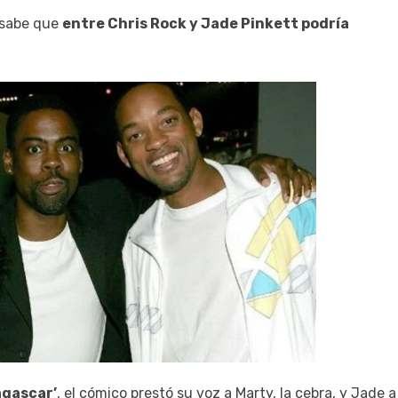
e sabe que
entre Chris Rock y Jade Pinkett podría
gascar’
, el cómico prestó su voz a Marty, la cebra, y Jade a