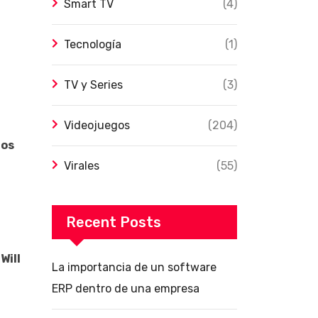
Smart TV
(4)
Tecnología
(1)
TV y Series
(3)
Videojuegos
(204)
los
Virales
(55)
Recent Posts
Will
La importancia de un software
ERP dentro de una empresa