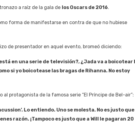
tronazo a raíz de la gala de
los Oscars de 2016
.
como forma de manifestarse en contra de que no hubiese
hizo de presentador en aquel evento, bromeó diciendo:
 está en una serie de televisión?, ¿Jada va a boicotear 
omo si yo boicotease las bragas de Rihanna. No estoy
al protagonista de la famosa serie “El Príncipe de Bel-air”:
cussion’. Lo entiendo. Uno se molesta. No es justo que 
enes razón. ¡Tampoco es justo que a Will le pagaran 20