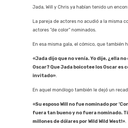
Jada, Will y Chris ya habían tenido un encon
La pareja de actores no acudió a la misma 
actores “de color” nominados.
En esa misma gala, el cómico, que también 
«Jada dijo que no venía. Yo dije, ¿ella no
Oscar? Que Jada boicotee los Oscar es c
invitado»
.
En aquel monólogo también le dejó un recado 
«Su esposo Will no fue nominado por ‘Con
fuera tan bueno y no fuera nominado. Ti
millones de dólares por Wild Wild West!»
.