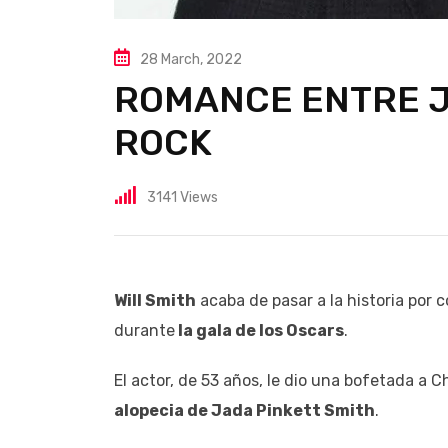
28 March, 2022
ROMANCE ENTRE J
ROCK
3141
Views
Will Smith
acaba de pasar a la historia por 
durante
la gala de los Oscars
.
El actor, de 53 años, le dio una bofetada a 
alopecia de Jada Pinkett Smith
.