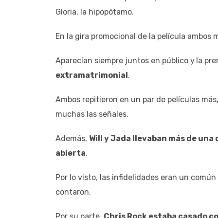
Gloria, la hipopótamo.
En la gira promocional de la película ambos 
Aparecían siempre juntos en público y
la pr
extramatrimonial
.
Ambos repitieron en un par de películas más
muchas las señales.
Además,
Will y Jada llevaban más de una
abierta
.
Por lo visto, las infidelidades eran un comú
contaron.
Por su parte,
Chris Rock estaba casado 