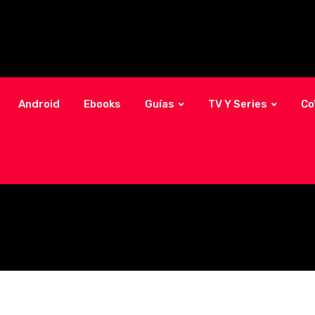
Android
Ebooks
Guías
TV Y Series
Co