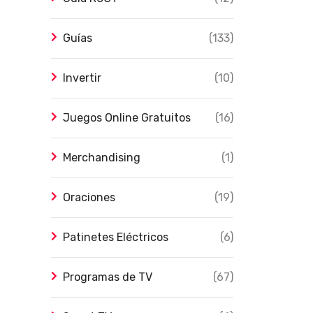
Guías
(133)
Invertir
(10)
Juegos Online Gratuitos
(16)
Merchandising
(1)
Oraciones
(19)
Patinetes Eléctricos
(6)
Programas de TV
(67)