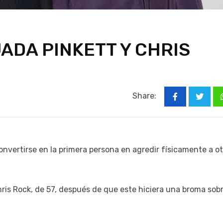
ADA PINKETT Y CHRIS
Share:
convertirse en la primera persona en agredir físicamente a o
Chris Rock, de 57, después de que este hiciera una broma sob