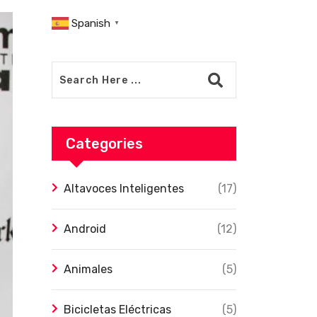
Spanish
▼
Categories
Altavoces Inteligentes
(17)
Android
(12)
Animales
(5)
Bicicletas Eléctricas
(5)