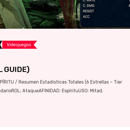
Videojuegos
L GUIDE)
ITU / Resumen Estadísticas Totales (6 Estrellas – Tier
arioROL: AtaqueAFINIDAD: EspírituUSO: Mitad.