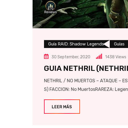
Guía RAID: Shadow Legends
Guías
30 September, 2020
1438
Views
GUIA NETHRIL (NETHRI
NETHRIL / NO MUERTOS – ATAQUE – ESPÍR
S) FACCION: No MuertosRAREZA: Legend
LEER MÁS