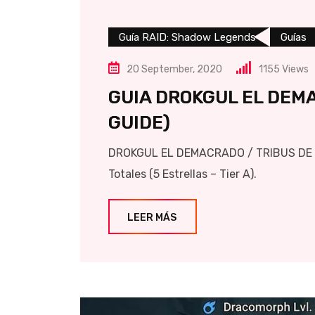
Guía RAID: Shadow Legends
Guías
20 September, 2020
1155
Views
GUIA DROKGUL EL DEM
GUIDE)
DROKGUL EL DEMACRADO / TRIBUS DE O
Totales (5 Estrellas – Tier A).
LEER MÁS