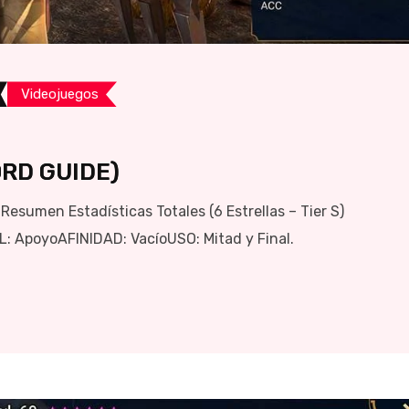
Videojuegos
RD GUIDE)
sumen Estadísticas Totales (6 Estrellas – Tier S)
 ApoyoAFINIDAD: VacíoUSO: Mitad y Final.