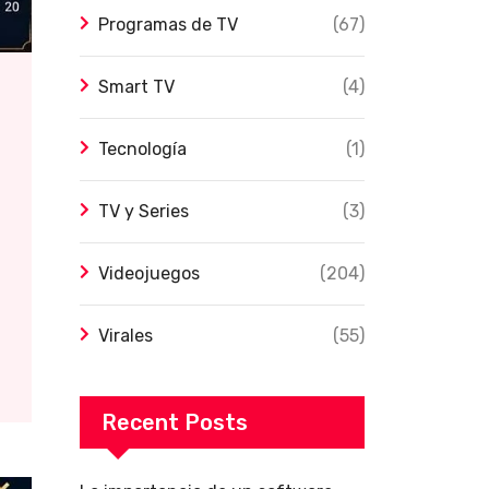
Programas de TV
(67)
Smart TV
(4)
Tecnología
(1)
TV y Series
(3)
Videojuegos
(204)
Virales
(55)
Recent Posts