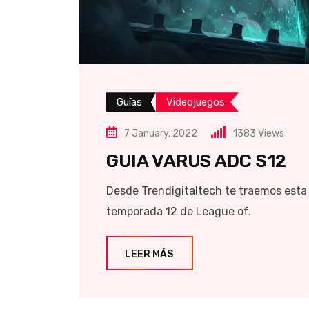
Guías
Videojuegos
7 January, 2022
1383
Views
GUIA VARUS ADC S12
Desde Trendigitaltech te traemos esta 
temporada 12 de League of.
LEER MÁS