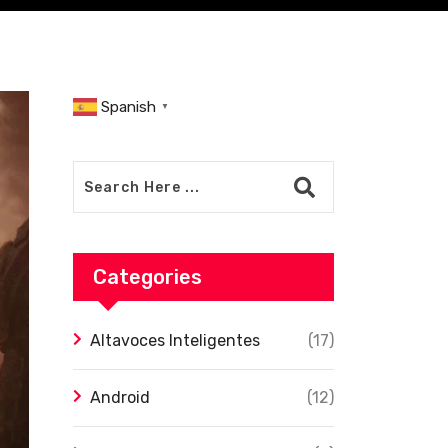
Spanish
▼
Categories
Altavoces Inteligentes
(17)
Android
(12)