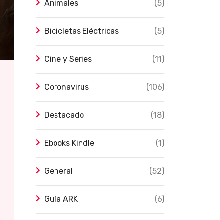
Animales
(5)
Bicicletas Eléctricas
(5)
Cine y Series
(11)
Coronavirus
(106)
Destacado
(18)
Ebooks Kindle
(1)
General
(52)
Guía ARK
(6)