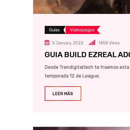
Guías
Videojuegos
5 January, 2022
1458
Views
GUIA BUILD EZREAL AD
Desde Trendigitaltech te traemos esta 
temporada 12 de League.
LEER MÁS