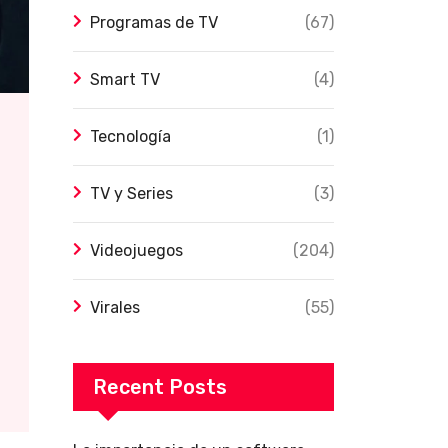
Programas de TV
(67)
Smart TV
(4)
Tecnología
(1)
TV y Series
(3)
Videojuegos
(204)
Virales
(55)
Recent Posts