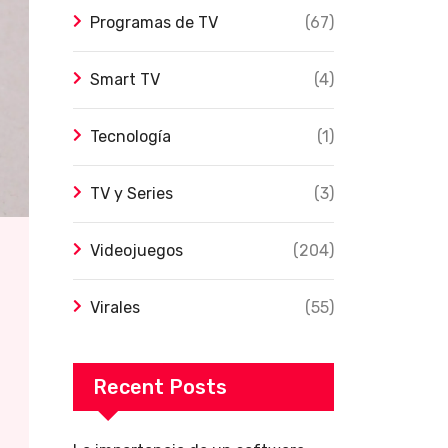
Programas de TV
(67)
Smart TV
(4)
Tecnología
(1)
TV y Series
(3)
Videojuegos
(204)
Virales
(55)
Recent Posts