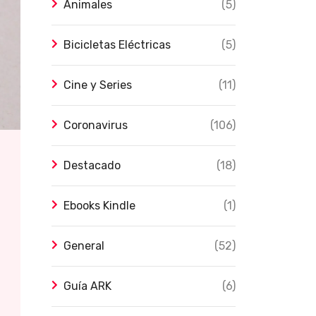
Animales
(5)
Bicicletas Eléctricas
(5)
Cine y Series
(11)
Coronavirus
(106)
Destacado
(18)
Ebooks Kindle
(1)
General
(52)
Guía ARK
(6)