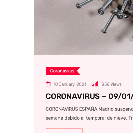
Coronavirus
10 January, 2021
858
Views
CORONAVIRUS – 09/01
CORONAVIRUS ESPAÑA Madrid suspende l
semana debido al temporal de nieve. Tr