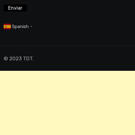
Spanish
▼
© 2023 TDT.