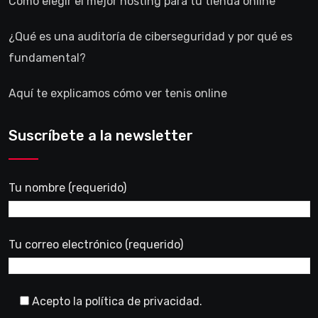
Cómo elegir el mejor hosting para tu tienda online
¿Qué es una auditoría de ciberseguridad y por qué es
fundamental?
Aquí te explicamos cómo ver tenis online
Suscríbete a la newsletter
Tu nombre (requerido)
Tu correo electrónico (requerido)
Acepto la política de privacidad.