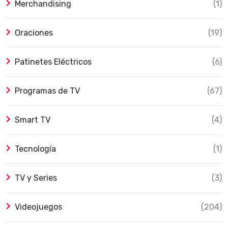
Merchandising
(1)
Oraciones
(19)
Patinetes Eléctricos
(6)
Programas de TV
(67)
Smart TV
(4)
Tecnología
(1)
TV y Series
(3)
Videojuegos
(204)