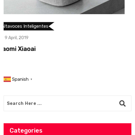
Altavoces Inteligentes
31 March, 2019
Amazon Echo Plus (2ª Generación)
Spanish
▼
Categories