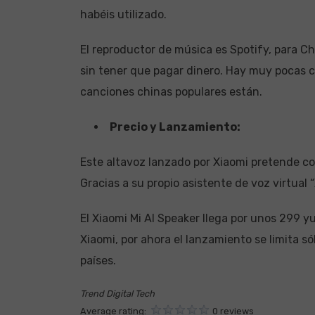
habéis utilizado.
El reproductor de música es Spotify, para C
sin tener que pagar dinero. Hay muy pocas c
canciones chinas populares están.
Precio y Lanzamiento:
Este altavoz lanzado por Xiaomi pretende co
Gracias a su propio asistente de voz virtual “
El Xiaomi Mi AI Speaker llega por unos 299 
Xiaomi, por ahora el lanzamiento se limita só
países.
Trend Digital Tech
Average rating:
0 reviews