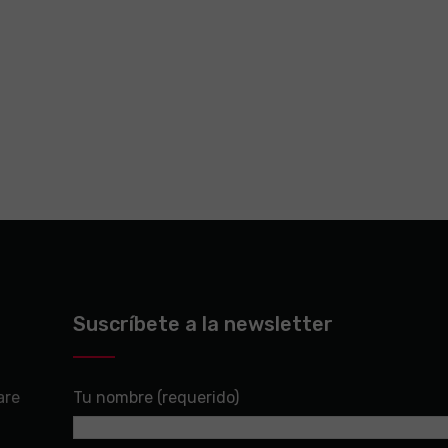
9 April, 2019
Samsung Galaxy Home
Suscríbete a la newsletter
are
Tu nombre (requerido)