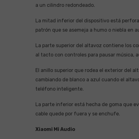
a un cilindro redondeado.
La mitad inferior del dispositivo está perfor
patrón que se asemeja a humo o niebla en 
La parte superior del altavoz contiene los co
al tacto con controles para pausar música, 
El anillo superior que rodea el exterior del 
cambiando de blanco a azul cuando el altav
teléfono inteligente.
La parte inferior está hecha de goma que evi
cable quede por fuera y se enchufe.
Xiaomi Mi Audio