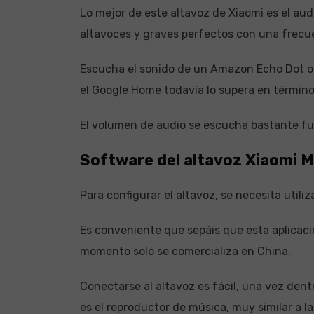
Lo mejor de este altavoz de Xiaomi es el au
altavoces y graves perfectos con una frecu
Escucha el sonido de un Amazon Echo Dot o 
el Google Home todavía lo supera en término
El volumen de audio se escucha bastante fue
Software del altavoz Xiaomi Mi
Para configurar el altavoz, se necesita utili
Es conveniente que sepáis que esta aplicaci
momento solo se comercializa en China.
Conectarse al altavoz es fácil, una vez dent
es el reproductor de música, muy similar a la