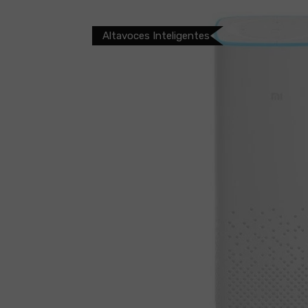
Altavoces Inteligentes