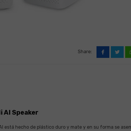
Share:
i AI Speaker
i AI está hecho de plástico duro y mate y en su forma se ase