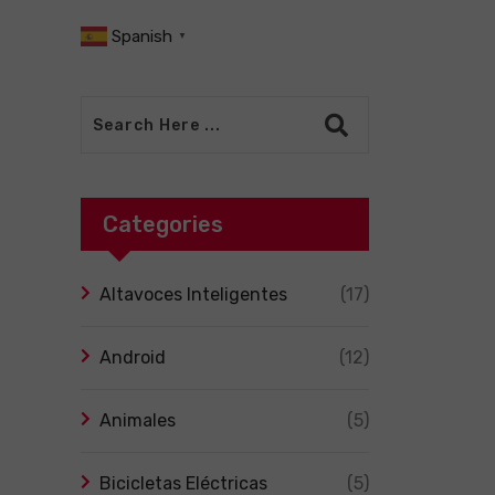
Spanish
▼
Categories
Altavoces Inteligentes
(17)
Android
(12)
Animales
(5)
Bicicletas Eléctricas
(5)