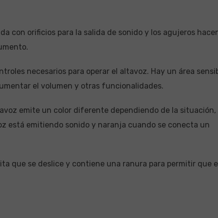
ada con orificios para la salida de sonido y los agujeros hace
aumento.
ntroles necesarios para operar el altavoz. Hay un área sensi
aumentar el volumen y otras funcionalidades.
altavoz emite un color diferente dependiendo de la situación,
oz está emitiendo sonido y naranja cuando se conecta un
ta que se deslice y contiene una ranura para permitir que e