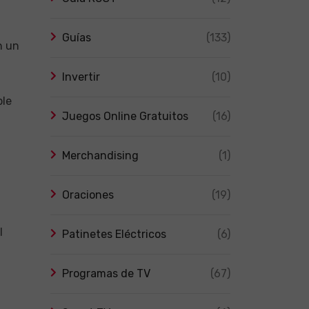
Guías
(133)
n un
Invertir
(10)
ble
Juegos Online Gratuitos
(16)
Merchandising
(1)
Oraciones
(19)
l
Patinetes Eléctricos
(6)
Programas de TV
(67)