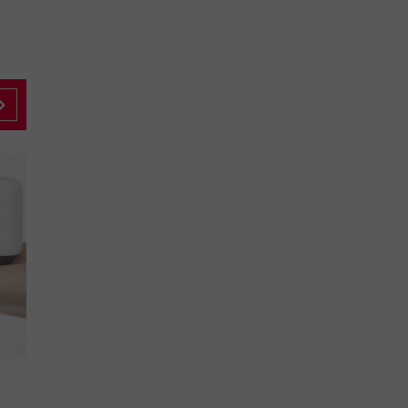
Altavoces Inteligentes