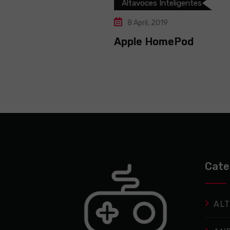
Altavoces Inteligentes
8 April, 2019
Apple HomePod
Cate
ALT