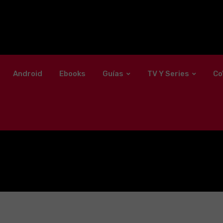
Android
Ebooks
Guías
TV Y Series
Co