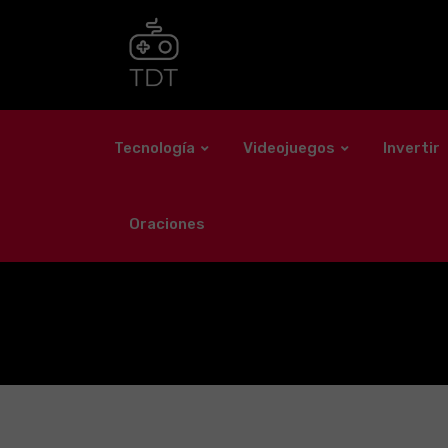
Skip
to
content
Tecnología
Videojuegos
Invertir
Oraciones