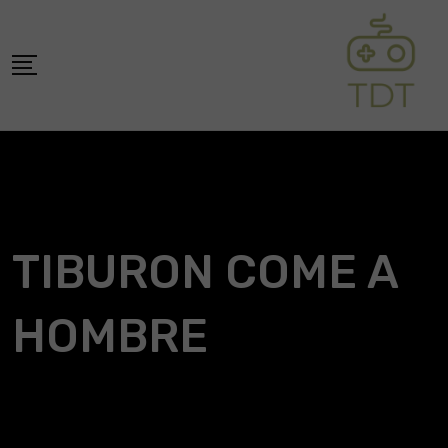
Skip
to
content
TIBURON COME A
HOMBRE