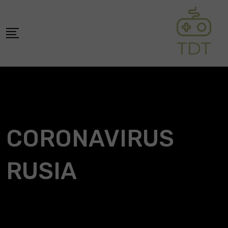
Skip
to
content
CORONAVIRUS
RUSIA