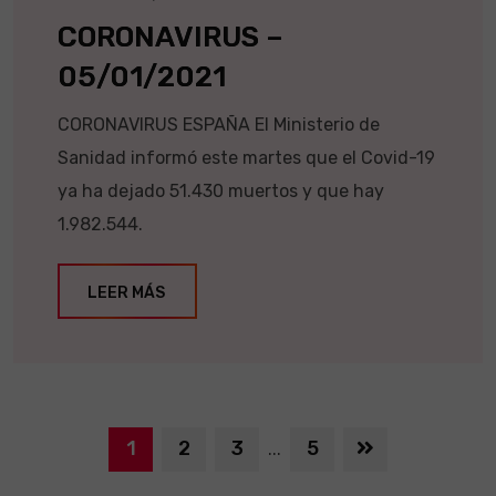
CORONAVIRUS –
05/01/2021
CORONAVIRUS ESPAÑA El Ministerio de
Sanidad informó este martes que el Covid-19
ya ha dejado 51.430 muertos y que hay
1.982.544.
LEER MÁS
1
2
3
5
...