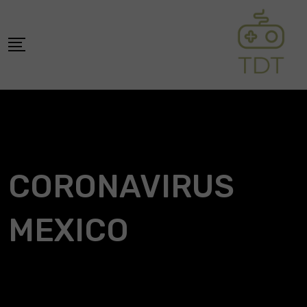
Skip
to
content
CORONAVIRUS
MEXICO