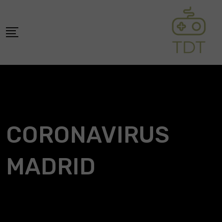
Skip
to
content
CORONAVIRUS
MADRID