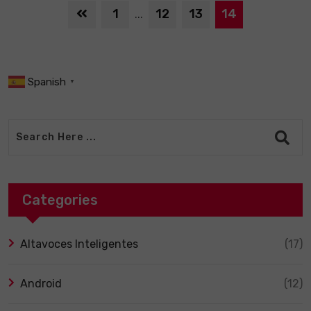
1
12
13
14
...
Spanish
▼
Categories
Altavoces Inteligentes
(17)
Android
(12)