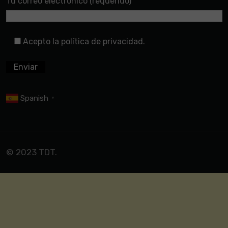
Tu correo electrónico (requerido)
Acepto la política de privacidad.
Spanish
▼
© 2023 TDT.