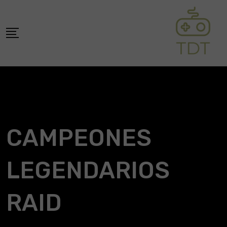
Skip
to
content
CAMPEONES
LEGENDARIOS
RAID