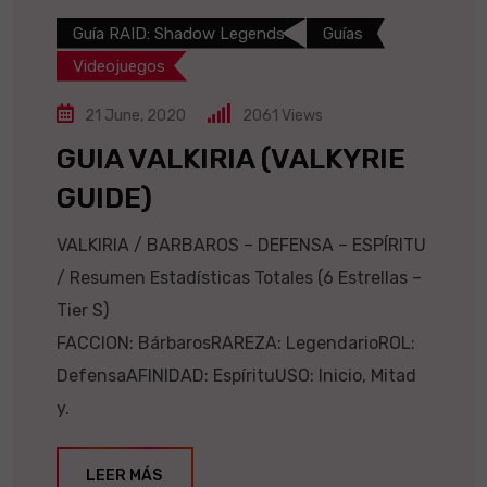
Guía RAID: Shadow Legends
Guías
Videojuegos
21 June, 2020
2061
Views
GUIA VALKIRIA (VALKYRIE
GUIDE)
VALKIRIA / BARBAROS – DEFENSA – ESPÍRITU
/ Resumen Estadísticas Totales (6 Estrellas –
Tier S)
FACCION: BárbarosRAREZA: LegendarioROL:
DefensaAFINIDAD: EspírituUSO: Inicio, Mitad
y.
LEER MÁS