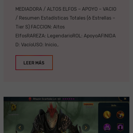
MEDIADORA / ALTOS ELFOS – APOYO – VACIO
/ Resumen Estadísticas Totales (6 Estrellas –
Tier S) FACCION: Altos
ElfosRAREZA: LegendarioROL: ApoyoAFINIDA
D: VacíoUSO: Inicio,.
LEER MÁS