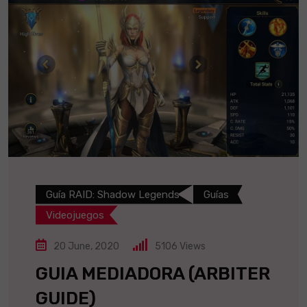
Guía RAID: Shadow Legends
Guías
Videojuegos
20 June, 2020
5106
Views
GUIA MEDIADORA (ARBITER
GUIDE)