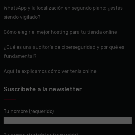
WhatsApp y la localización en segundo plano: ¿estás
siendo vigilado?
Cómo elegir el mejor hosting para tu tienda online
¿Qué es una auditoría de ciberseguridad y por qué es
fundamental?
Aquí te explicamos cómo ver tenis online
Suscríbete a la newsletter
Tu nombre (requerido)