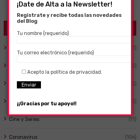
¡Date de Alta a la Newsletter!
Registrate y recibe todas las novedades
del Blog
Categories
Tu nombre (requerido)
Altavoces Inteligentes
(17)
Tu correo electrónico (requerido)
Android
(12)
Acepto la política de privacidad.
Animales
(5)
Bicicletas Eléctricas
(5)
¡¡Gracias por tu apoyo!!
Cine y Series
(11)
Coronavirus
(106)