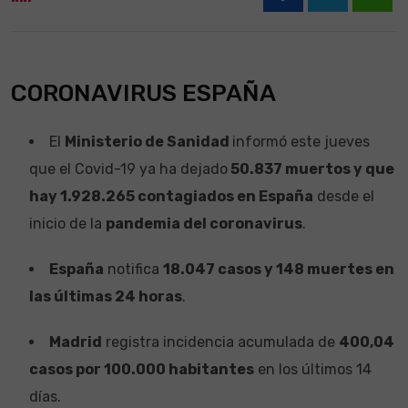
What
CORONAVIRUS ESPAÑA
El
Ministerio de Sanidad
informó este jueves
que el Covid-19 ya ha dejado
50.837 muertos y que
hay 1.928.265 contagiados en España
desde el
inicio de la
pandemia del coronavirus
.
España
notifica
18.047 casos y 148 muertes en
las últimas 24 horas
.
Madrid
registra incidencia acumulada de
400,04
casos por 100.000 habitantes
en los últimos 14
días.