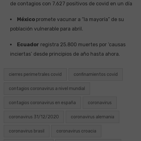
de contagios con 7.627 positivos de covid en un día
México
promete vacunar a “la mayoría” de su
población vulnerable para abril.
Ecuador
registra 25.800 muertes por ‘causas
inciertas’ desde principios de año hasta ahora.
cierres perimetrales covid
confinamientos covid
contagios coronavirus a nivel mundial
contagios coronavirus en españa
coronavirus
coronavirus 31/12/2020
coronavirus alemania
coronavirus brasil
coronavirus croacia