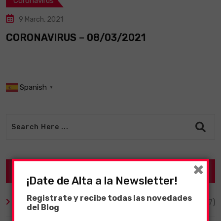
Coronavirus
9 March, 2021
CORONAVIRUS – 08/03/2021
Spanish
▼
×
Categories
¡Date de Alta a la Newsletter!
Registrate y recibe todas las novedades
Altavoces Inteligentes
(17)
del Blog