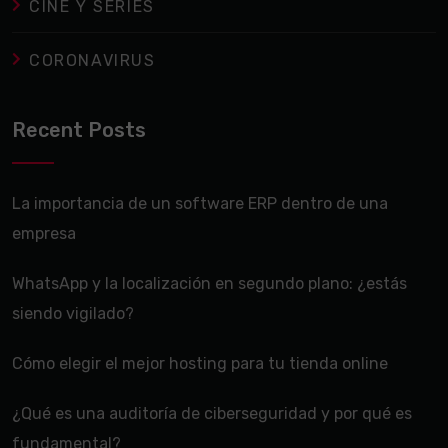
CINE Y SERIES
CORONAVIRUS
Recent Posts
La importancia de un software ERP dentro de una
empresa
WhatsApp y la localización en segundo plano: ¿estás
siendo vigilado?
Cómo elegir el mejor hosting para tu tienda online
¿Qué es una auditoría de ciberseguridad y por qué es
fundamental?