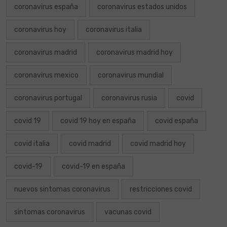
coronavirus españa
coronavirus estados unidos
coronavirus hoy
coronavirus italia
coronavirus madrid
coronavirus madrid hoy
coronavirus mexico
coronavirus mundial
coronavirus portugal
coronavirus rusia
covid
covid 19
covid 19 hoy en españa
covid españa
covid italia
covid madrid
covid madrid hoy
covid-19
covid-19 en españa
nuevos sintomas coronavirus
restricciones covid
sintomas coronavirus
vacunas covid