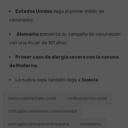
Estados Unidos
llega al primer millón de
vacunados.
Alemania c
omienza su campaña de vacunación
con una mujer de 101 años.
Primer caso de alergia severa con la vacuna
de Moderna
.
La nueva cepa también llega a
Suecia
.
cierres perimetrales covid
confinamientos covid
contagios coronavirus a nivel mundial
contagios coronavirus en españa
coronavirus