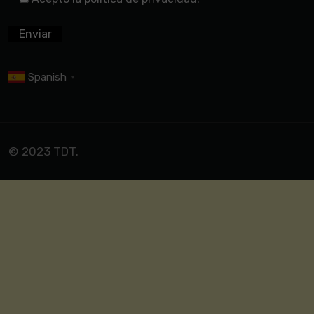
Spanish
▼
© 2023 TDT.