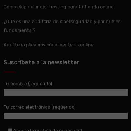
Cómo elegir el mejor hosting para tu tienda online
¿Qué es una auditoría de ciberseguridad y por qué es
fundamental?
Aquí te explicamos cómo ver tenis online
Suscríbete a la newsletter
Tu nombre (requerido)
Tu correo electrónico (requerido)
Acepto la política de privacidad.