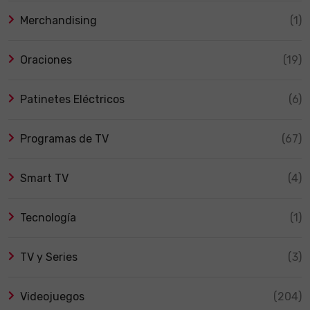
Merchandising
(1)
Oraciones
(19)
Patinetes Eléctricos
(6)
Programas de TV
(67)
Smart TV
(4)
Tecnología
(1)
TV y Series
(3)
Videojuegos
(204)