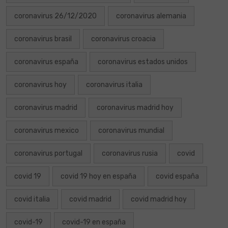
coronavirus 26/12/2020
coronavirus alemania
coronavirus brasil
coronavirus croacia
coronavirus españa
coronavirus estados unidos
coronavirus hoy
coronavirus italia
coronavirus madrid
coronavirus madrid hoy
coronavirus mexico
coronavirus mundial
coronavirus portugal
coronavirus rusia
covid
covid 19
covid 19 hoy en españa
covid españa
covid italia
covid madrid
covid madrid hoy
covid-19
covid-19 en españa