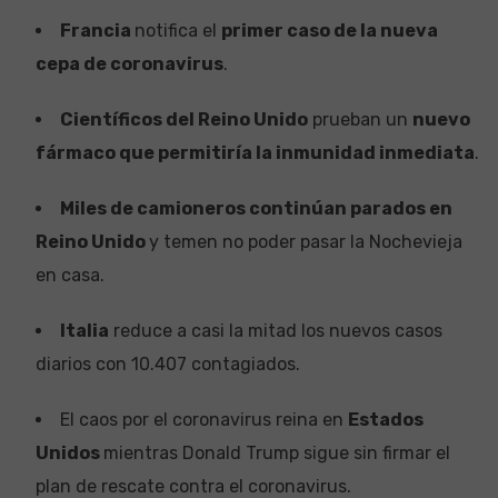
Francia
notifica el
primer caso de la nueva
cepa de coronavirus
.
Científicos del Reino Unido
prueban un
nuevo
fármaco que permitiría la inmunidad inmediata
.
Miles de camioneros continúan parados en
Reino Unido
y temen no poder pasar la Nochevieja
en casa.
Italia
reduce a casi la mitad los nuevos casos
diarios con 10.407 contagiados.
El caos por el coronavirus reina en
Estados
Unidos
mientras Donald Trump sigue sin firmar el
plan de rescate contra el coronavirus.