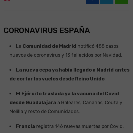
What
CORONAVIRUS ESPAÑA
La
Comunidad de Madrid
notificó 488 casos
nuevos de coronavirus y 13 fallecidos por Navidad.
La nueva cepa ya había llegado a Madrid
antes
de cortar los vuelos desde Reino Unido
.
El Ejército traslada ya la vacuna del Covid
desde Guadalajara
a Baleares, Canarias, Ceuta y
Melilla y resto de Comunidades.
Francia
registra 146 nuevas muertes por Covid.