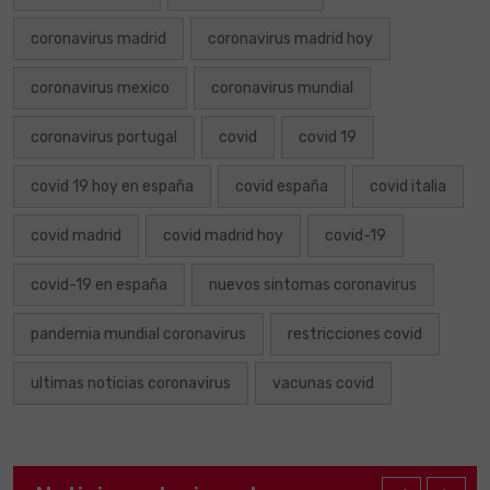
coronavirus madrid
coronavirus madrid hoy
coronavirus mexico
coronavirus mundial
coronavirus portugal
covid
covid 19
covid 19 hoy en españa
covid españa
covid italia
covid madrid
covid madrid hoy
covid-19
covid-19 en españa
nuevos sintomas coronavirus
pandemia mundial coronavirus
restricciones covid
ultimas noticias coronavirus
vacunas covid