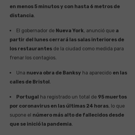
en menos 5 minutos y con hasta 6 metros de
distancia
.
El gobernador de
Nueva York
, anunció que
a
partir del lunes cerrará las salas interiores de
los restaurantes
de la ciudad como medida para
frenar los contagios.
Una
nueva obra de Banksy
ha aparecido
en las
calles de Bristol
.
Portugal
ha registrado un total de
95 muertos
por coronavirus en las últimas 24 horas
, lo que
supone el
número más alto de fallecidos desde
que se inició la pandemia
.