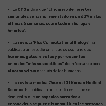
La
OMS
indica que “
El número de muertes
semanales se ha incrementado en un 60% en las
últimas 6 semanas, sobre todo en Europa y
América
“.
La
revista ‘Plos Computational Biology’
ha
publicado un estudio en el que se sostiene que
hurones, gatos, civetas y perros son los
animales “más susceptibles” de infectarse con
el coronavirus
después de los humanos.
La
revista médica ‘Journal Of Korean Medical
Science’
ha publicado un estudio en el que se
demuestra que
en espacios cerrados el
coronavirus se puede transmitir entre personas