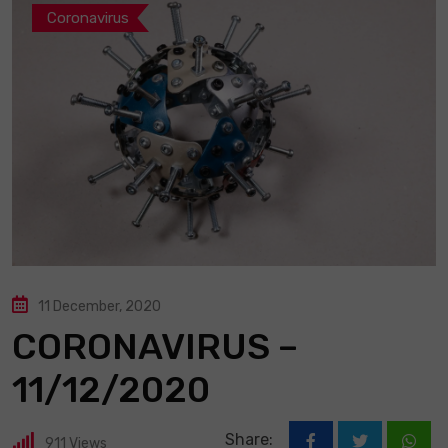
Coronavirus
11 December, 2020
CORONAVIRUS –
11/12/2020
Share:
911
Views