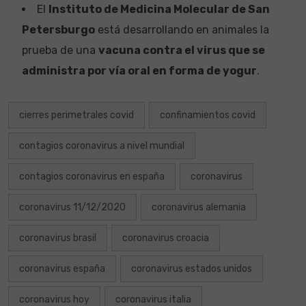
El
Instituto de Medicina Molecular de San
Petersburgo
está desarrollando en animales la
prueba de una
vacuna contra el virus que se
administra por vía oral en forma de yogur
.
cierres perimetrales covid
confinamientos covid
contagios coronavirus a nivel mundial
contagios coronavirus en españa
coronavirus
coronavirus 11/12/2020
coronavirus alemania
coronavirus brasil
coronavirus croacia
coronavirus españa
coronavirus estados unidos
coronavirus hoy
coronavirus italia