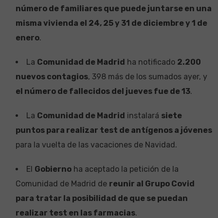
número de familiares que puede juntarse en una
misma vivienda el 24, 25 y 31 de diciembre y 1 de
enero
.
La
Comunidad de Madrid
ha notificado
2.200
nuevos contagios
, 398 más de los sumados ayer, y
el número de fallecidos del jueves fue de 13
.
La
Comunidad de Madrid
instalará
siete
puntos para realizar test de antígenos a jóvenes
para la vuelta de las vacaciones de Navidad.
El
Gobierno
ha aceptado la petición de la
Comunidad de Madrid de
reunir al Grupo Covid
para tratar la posibilidad de que se puedan
realizar test en las farmacias
.