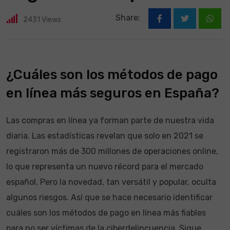
Share:
2431
Views
What
¿Cuáles son los métodos de pago
en línea más seguros en España?
Las compras en línea ya forman parte de nuestra vida
diaria. Las estadísticas revelan que solo en 2021 se
registraron más de 300 millones de operaciones online,
lo que representa un nuevo récord para el mercado
español. Pero la novedad, tan versátil y popular, oculta
algunos riesgos. Así que se hace necesario identificar
cuáles son los métodos de pago en línea más fiables
para no ser víctimas de la ciberdelincuencia. Sigue