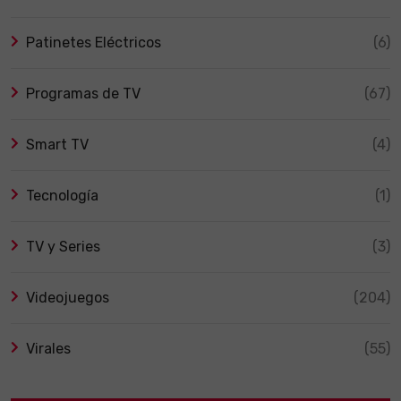
Patinetes Eléctricos
(6)
Programas de TV
(67)
Smart TV
(4)
Tecnología
(1)
TV y Series
(3)
Videojuegos
(204)
Virales
(55)