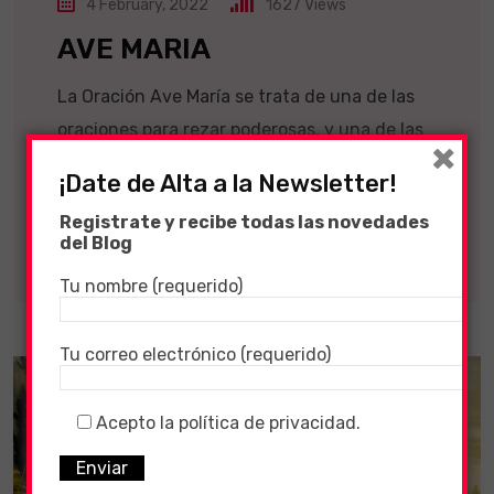
4 February, 2022
1627
Views
AVE MARIA
La Oración Ave María se trata de una de las
oraciones para rezar poderosas, y una de las
×
oraciones católicas.
¡Date de Alta a la Newsletter!
Registrate y recibe todas las novedades
LEER MÁS
del Blog
Tu nombre (requerido)
Tu correo electrónico (requerido)
Acepto la política de privacidad.