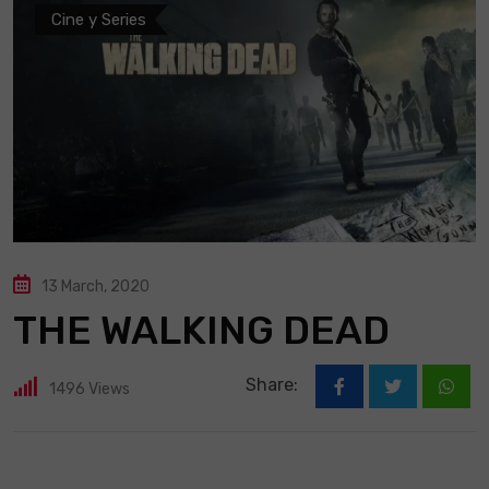
Cine y Series
13 March, 2020
THE WALKING DEAD
Share:
1496
Views
What