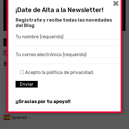
×
¡Date de Alta a la Newsletter!
Registrate y recibe todas las novedades
del Blog
Tu nombre (requerido)
Cine y Series
18 March, 2020
Tu correo electrónico (requerido)
BLACK MIRROR
Acepto la política de privacidad.
¡¡Gracias por tu apoyo!!
Spanish
▼