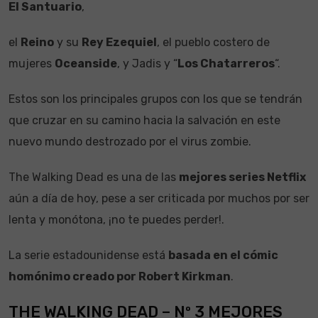
El Santuario
,
el
Reino
y su
Rey Ezequiel
, el pueblo costero de
mujeres
Oceanside
, y Jadis y “
Los Chatarreros
“.
Estos son los principales grupos con los que se tendrán
que cruzar en su camino hacia la salvación en este
nuevo mundo destrozado por el virus zombie.
The Walking Dead es una de las
mejores series Netflix
aún a día de hoy, pese a ser criticada por muchos por ser
lenta y monótona, ¡no te puedes perder!.
La serie estadounidense está
basada en el cómic
homónimo creado por Robert Kirkman
.
THE WALKING DEAD – Nº 3 MEJORES