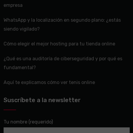
empresa
WhatsApp y la localización en segundo plano: ¿estás
siendo vigilado?
Cómo elegir el mejor hosting para tu tienda online
¿Qué es una auditoría de ciberseguridad y por qué es
fundamental?
Aquí te explicamos cómo ver tenis online
Suscríbete a la newsletter
Tu nombre (requerido)