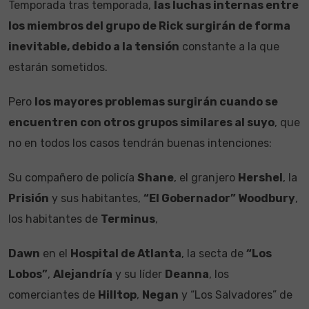
Temporada tras temporada,
las luchas internas entre
los miembros del grupo de Rick surgirán de forma
inevitable, debido a la tensión
constante a la que
estarán sometidos.
Pero
los mayores problemas surgirán cuando se
encuentren con otros grupos similares al suyo
, que
no en todos los casos tendrán buenas intenciones:
Su compañero de policía
Shane
, el granjero
Hershel
, la
Prisión
y sus habitantes,
“El Gobernador” Woodbury
,
los habitantes de
Terminus
,
Dawn
en el
Hospital de Atlanta
, la secta de
“Los
Lobos”
,
Alejandría
y su líder
Deanna
, los
comerciantes de
Hilltop
,
Negan
y “Los Salvadores” de