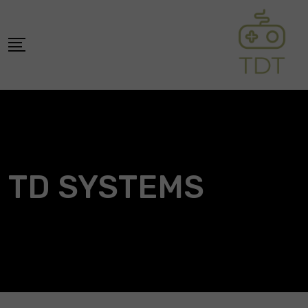
Skip
to
content
TD SYSTEMS