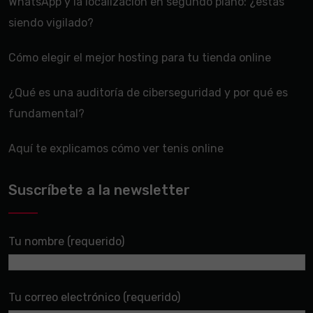
WhatsApp y la localización en segundo plano: ¿estás
siendo vigilado?
Cómo elegir el mejor hosting para tu tienda online
¿Qué es una auditoría de ciberseguridad y por qué es
fundamental?
Aquí te explicamos cómo ver tenis online
Suscríbete a la newsletter
Tu nombre (requerido)
Tu correo electrónico (requerido)