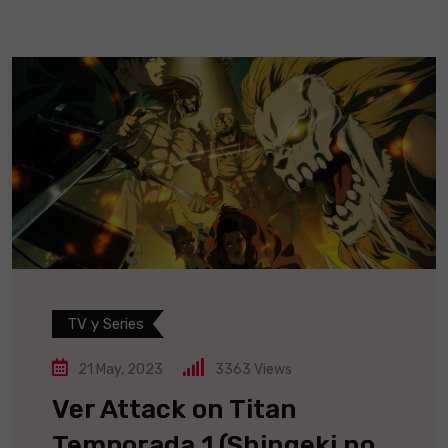
TV y Series
21 May, 2023
3363
Views
Ver Attack on Titan
Temporada 1 (Shingeki no