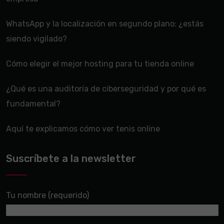
WhatsApp y la localización en segundo plano: ¿estás
siendo vigilado?
Cómo elegir el mejor hosting para tu tienda online
¿Qué es una auditoría de ciberseguridad y por qué es
fundamental?
Aquí te explicamos cómo ver tenis online
Suscríbete a la newsletter
Tu nombre (requerido)