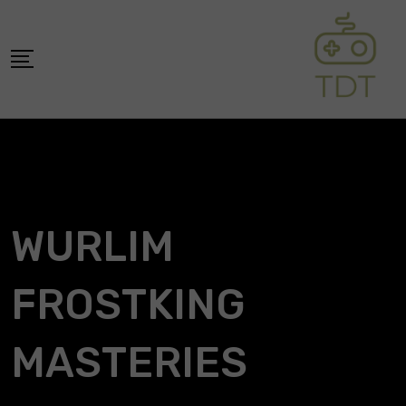
Skip
to
content
WURLIM
FROSTKING
MASTERIES