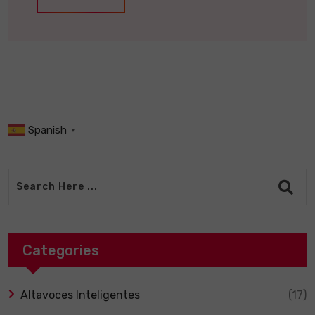
Spanish
▼
Categories
Altavoces Inteligentes
(17)