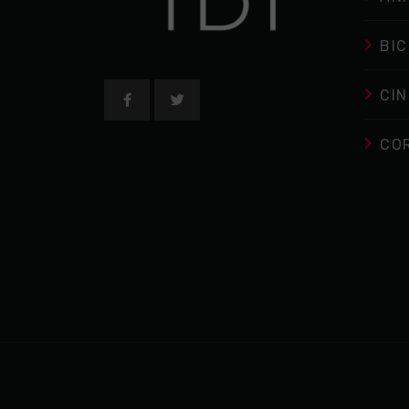
BIC
CIN
CO