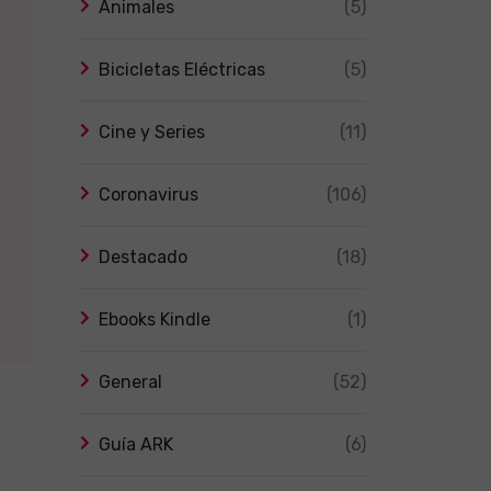
Animales
(5)
Bicicletas Eléctricas
(5)
Cine y Series
(11)
Coronavirus
(106)
Destacado
(18)
Ebooks Kindle
(1)
General
(52)
Guía ARK
(6)