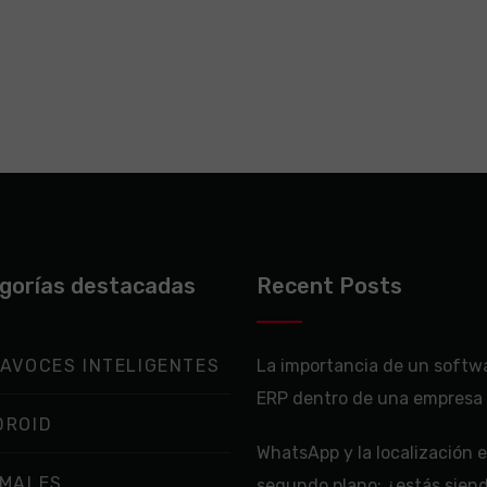
gorías destacadas
Recent Posts
AVOCES INTELIGENTES
La importancia de un softw
ERP dentro de una empresa
DROID
WhatsApp y la localización 
IMALES
segundo plano: ¿estás sien