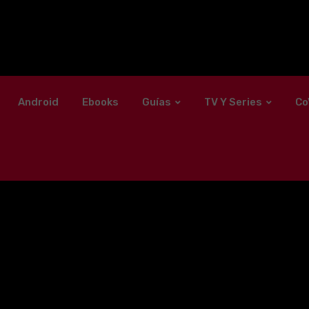
Android
Ebooks
Guías
TV Y Series
Co