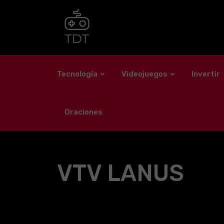
Skip
to
content
Tecnología
Videojuegos
Invertir
Oraciones
VTV LANUS