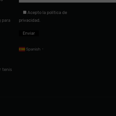
Acepto la política de
g para
privacidad.
Spanish
▼
 tenis