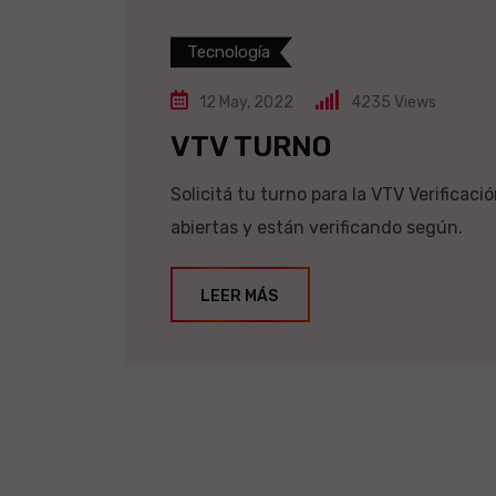
Tecnología
12 May, 2022
4235
Views
VTV TURNO
Solicitá tu turno para la VTV Verificac
abiertas y están verificando según.
LEER MÁS