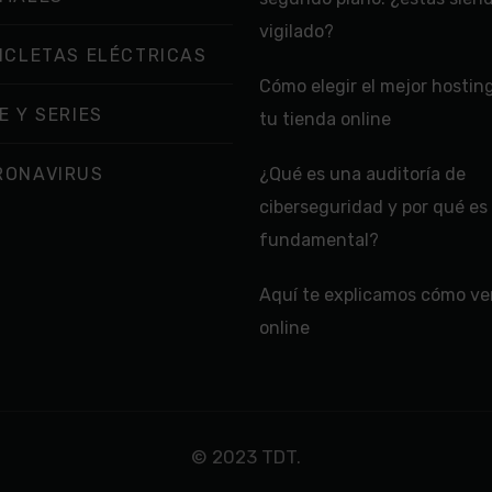
vigilado?
ICLETAS ELÉCTRICAS
Cómo elegir el mejor hostin
E Y SERIES
tu tienda online
RONAVIRUS
¿Qué es una auditoría de
ciberseguridad y por qué es
fundamental?
Aquí te explicamos cómo ver
online
© 2023 TDT.