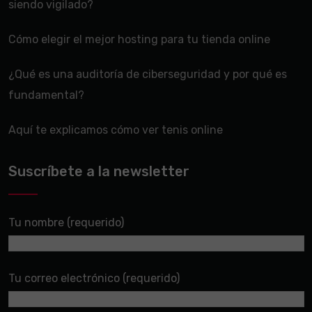
siendo vigilado?
Cómo elegir el mejor hosting para tu tienda online
¿Qué es una auditoría de ciberseguridad y por qué es
fundamental?
Aquí te explicamos cómo ver tenis online
Suscríbete a la newsletter
Tu nombre (requerido)
Tu correo electrónico (requerido)