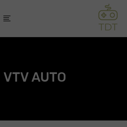
Skip
to
content
VTV AUTO