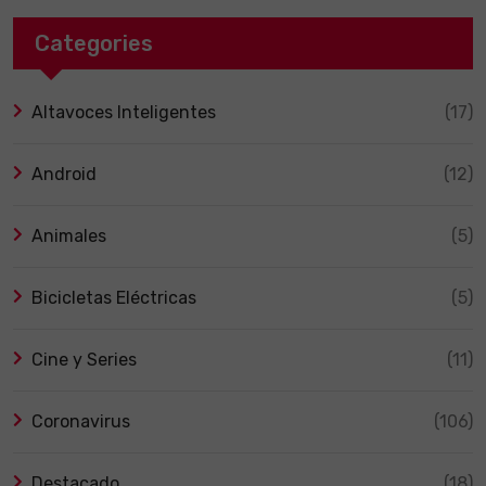
Categories
Altavoces Inteligentes
(17)
Android
(12)
Animales
(5)
Bicicletas Eléctricas
(5)
Cine y Series
(11)
Coronavirus
(106)
Destacado
(18)