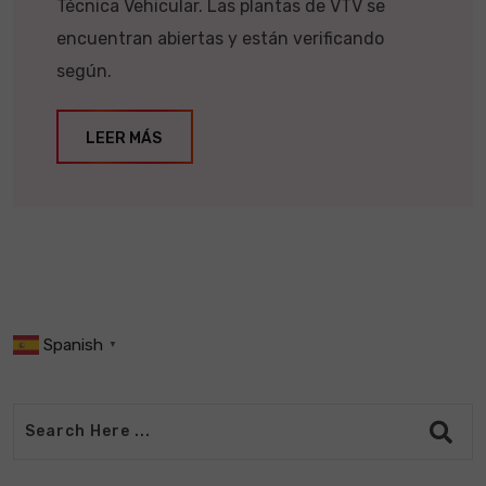
Técnica Vehicular. Las plantas de VTV se
encuentran abiertas y están verificando
según.
LEER MÁS
Spanish
▼