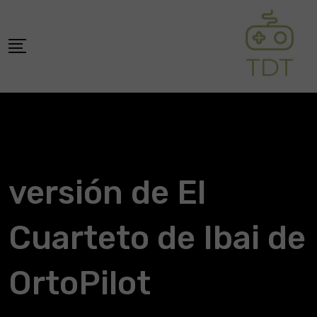
Skip
to
content
versión de El
Cuarteto de Ibai de
OrtoPilot