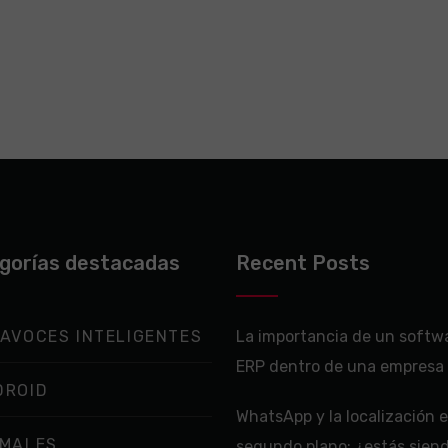
gorías destacadas
Recent Posts
AVOCES INTELIGENTES
La importancia de un softw
ERP dentro de una empresa
DROID
WhatsApp y la localización 
IMALES
segundo plano: ¿estás sien