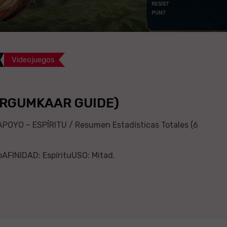
Videojuegos
ERGUMKAAR GUIDE)
YO – ESPÍRITU / Resumen Estadísticas Totales (6
FINIDAD: EspírituUSO: Mitad.