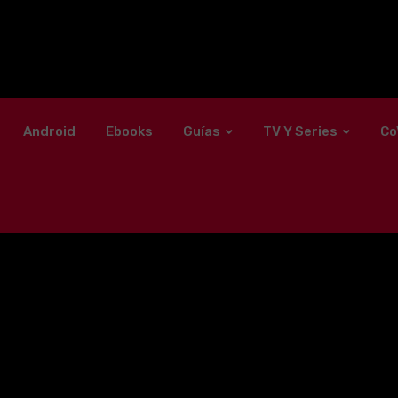
Android
Ebooks
Guías
TV Y Series
Co