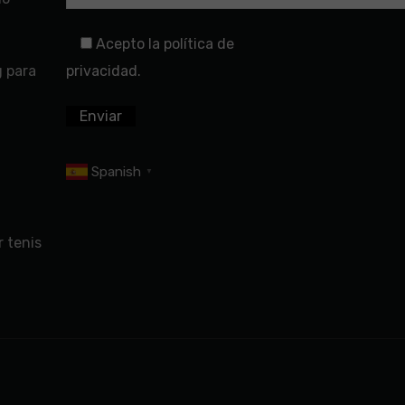
Acepto la política de
g para
privacidad.
Spanish
▼
 tenis