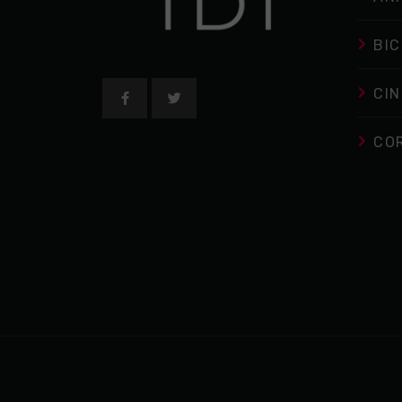
BIC
CIN
CO