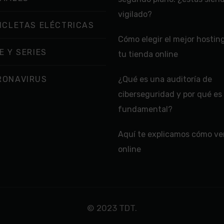
vigilado?
ICLETAS ELÉCTRICAS
Cómo elegir el mejor hostin
E Y SERIES
tu tienda online
RONAVIRUS
¿Qué es una auditoría de
ciberseguridad y por qué es
fundamental?
Aquí te explicamos cómo ver
online
© 2023 TDT.