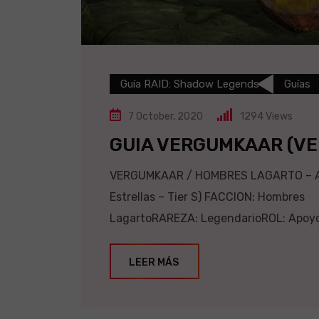
Guía RAID: Shadow Legends
Guías
7 October, 2020
1294
Views
GUIA VERGUMKAAR (V
VERGUMKAAR / HOMBRES LAGARTO – APO
Estrellas – Tier S) FACCION: Hombres
LagartoRAREZA: LegendarioROL: ApoyoA
LEER MÁS