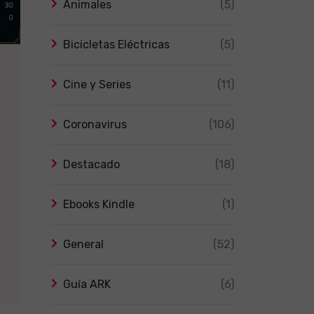
Animales
(5)
Bicicletas Eléctricas
(5)
Cine y Series
(11)
Coronavirus
(106)
Destacado
(18)
Ebooks Kindle
(1)
General
(52)
Guía ARK
(6)