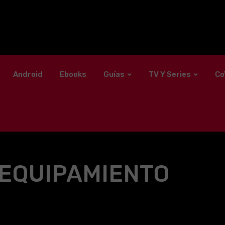
Android
Ebooks
Guías
TV Y Series
Co
EQUIPAMIENTO