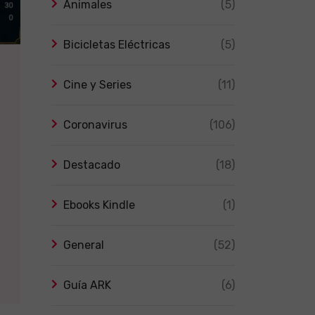
Animales
(5)
Bicicletas Eléctricas
(5)
Cine y Series
(11)
Coronavirus
(106)
Destacado
(18)
Ebooks Kindle
(1)
General
(52)
Guía ARK
(6)