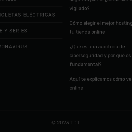
vigilado?
ICLETAS ELÉCTRICAS
Cómo elegir el mejor hostin
E Y SERIES
tu tienda online
RONAVIRUS
¿Qué es una auditoría de
ciberseguridad y por qué es
fundamental?
Aquí te explicamos cómo ver
online
© 2023 TDT.