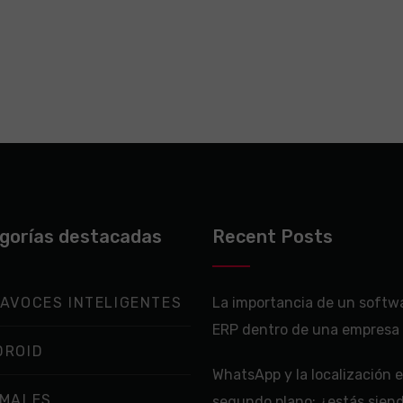
gorías destacadas
Recent Posts
AVOCES INTELIGENTES
La importancia de un softw
ERP dentro de una empresa
DROID
WhatsApp y la localización 
IMALES
segundo plano: ¿estás sien