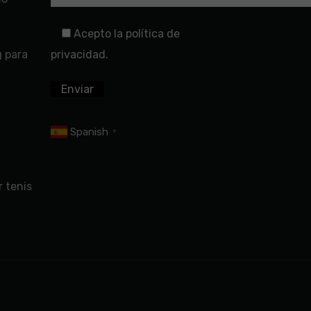
Acepto la política de
g para
privacidad.
Spanish
▼
 tenis