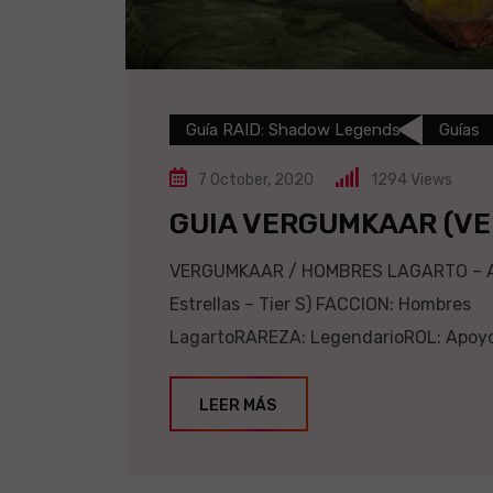
Guía RAID: Shadow Legends
Guías
7 October, 2020
1294
Views
GUIA VERGUMKAAR (V
VERGUMKAAR / HOMBRES LAGARTO – APO
Estrellas – Tier S) FACCION: Hombres
LagartoRAREZA: LegendarioROL: ApoyoA
LEER MÁS