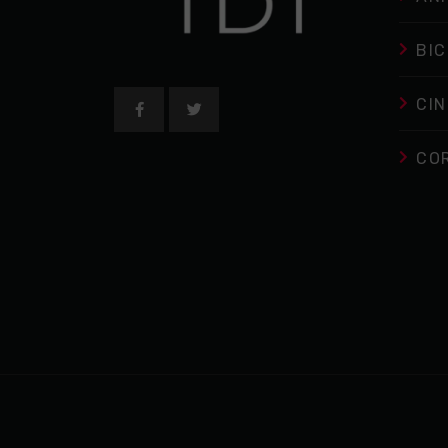
BIC
CIN
CO