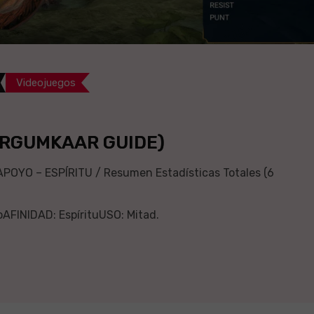
Videojuegos
ERGUMKAAR GUIDE)
YO – ESPÍRITU / Resumen Estadísticas Totales (6
FINIDAD: EspírituUSO: Mitad.