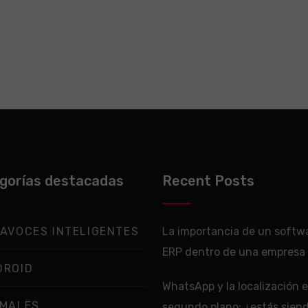
gorías destacadas
Recent Posts
AVOCES INTELIGENTES
La importancia de un softw
ERP dentro de una empresa
DROID
WhatsApp y la localización 
IMALES
segundo plano: ¿estás sien