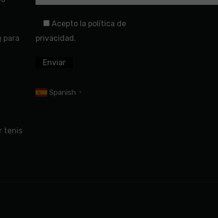
Acepto la política de
g para
privacidad.
Spanish
▼
 tenis