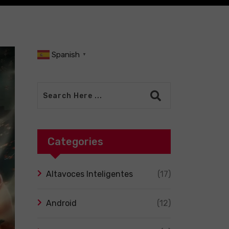
Spanish
▼
Categories
Altavoces Inteligentes
(17)
Android
(12)