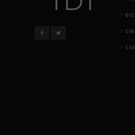
BIC
CIN
CO