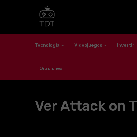
Skip
to
content
Tecnología
Videojuegos
Invertir
Oraciones
Ver Attack on T