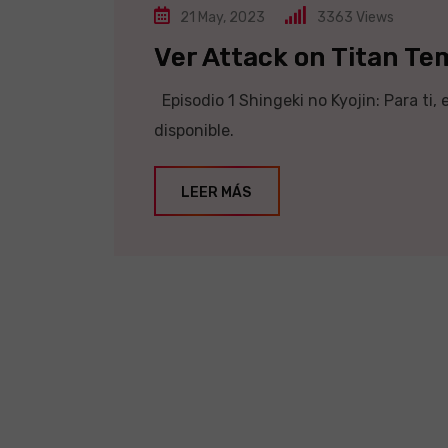
21 May, 2023
3363
Views
Ver Attack on Titan Tem
Episodio 1 Shingeki no Kyojin: Para ti
disponible.
LEER MÁS