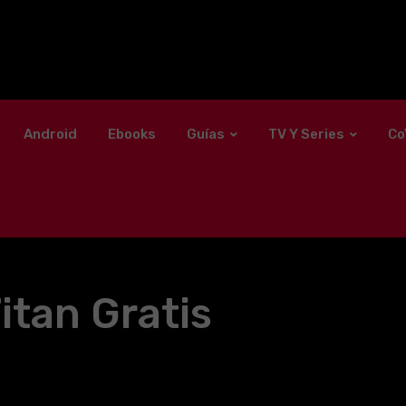
Android
Ebooks
Guías
TV Y Series
Co
itan Gratis