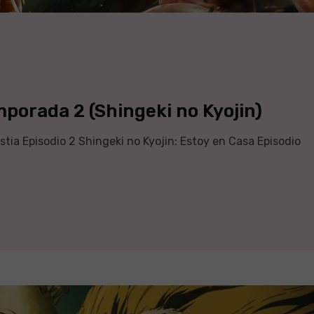
mporada 2 (Shingeki no Kyojin)
stia Episodio 2 Shingeki no Kyojin: Estoy en Casa Episodio