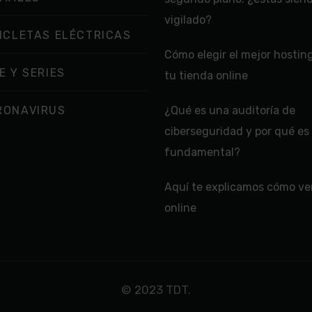
vigilado?
ICLETAS ELÉCTRICAS
Cómo elegir el mejor hostin
E Y SERIES
tu tienda online
RONAVIRUS
¿Qué es una auditoría de
ciberseguridad y por qué es
fundamental?
Aquí te explicamos cómo ver
online
© 2023 TDT.