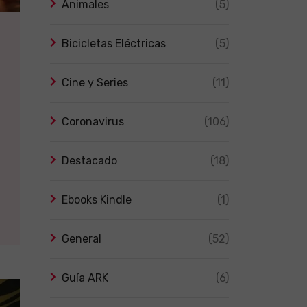
Animales
(5)
Bicicletas Eléctricas
(5)
Cine y Series
(11)
Coronavirus
(106)
Destacado
(18)
Ebooks Kindle
(1)
General
(52)
Guía ARK
(6)