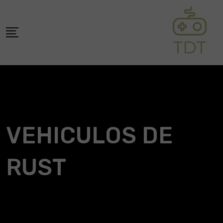
Skip
to
content
VEHICULOS DE
RUST