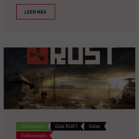
LEER MÁS
Destacado
Guía RUST
Guías
Videojuegos