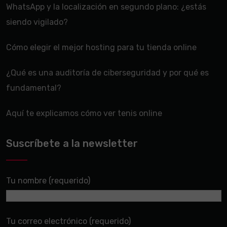
WhatsApp y la localización en segundo plano: ¿estás
siendo vigilado?
Cómo elegir el mejor hosting para tu tienda online
¿Qué es una auditoría de ciberseguridad y por qué es
fundamental?
Aquí te explicamos cómo ver tenis online
Suscríbete a la newsletter
Tu nombre (requerido)
Tu correo electrónico (requerido)