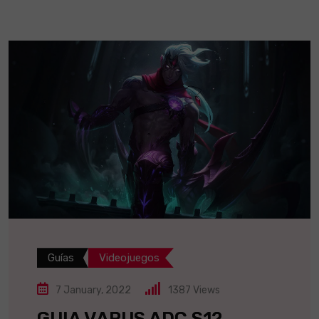
Guías
Videojuegos
7 January, 2022
1387
Views
GUIA VARUS ADC S12