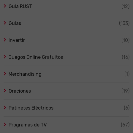
Guía RUST
(12)
Guías
(133)
Invertir
(10)
Juegos Online Gratuitos
(16)
Merchandising
(1)
Oraciones
(19)
Patinetes Eléctricos
(6)
Programas de TV
(67)