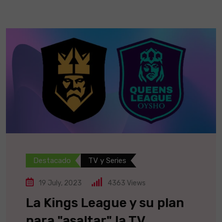
Destacado
TV y Series
19 July, 2023
4363
Views
La Kings League y su plan
para "asaltar" la TV