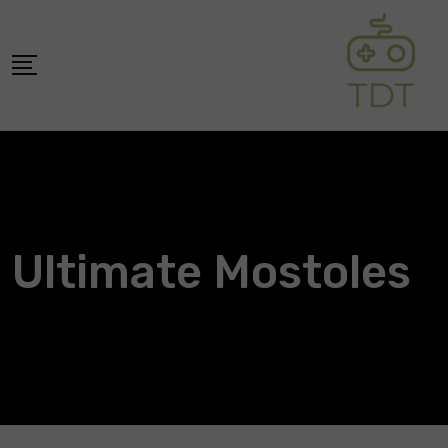
Skip
to
content
Ultimate Mostoles