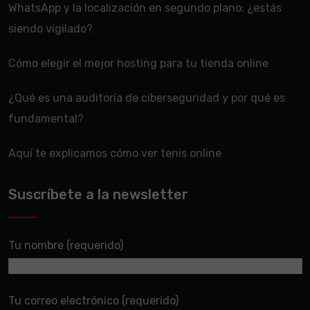
WhatsApp y la localización en segundo plano: ¿estás
siendo vigilado?
Cómo elegir el mejor hosting para tu tienda online
¿Qué es una auditoría de ciberseguridad y por qué es
fundamental?
Aquí te explicamos cómo ver tenis online
Suscríbete a la newsletter
Tu nombre (requerido)
Tu correo electrónico (requerido)