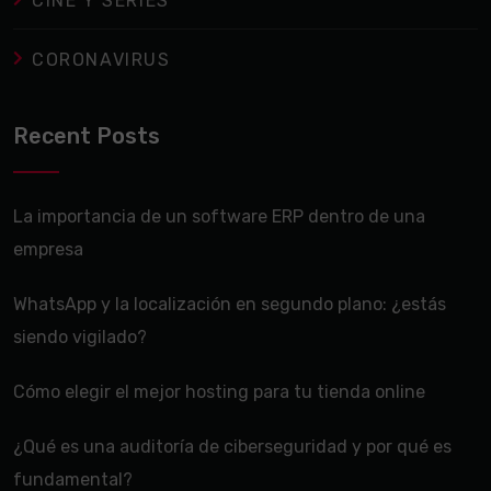
CINE Y SERIES
CORONAVIRUS
Recent Posts
La importancia de un software ERP dentro de una
empresa
WhatsApp y la localización en segundo plano: ¿estás
siendo vigilado?
Cómo elegir el mejor hosting para tu tienda online
¿Qué es una auditoría de ciberseguridad y por qué es
fundamental?