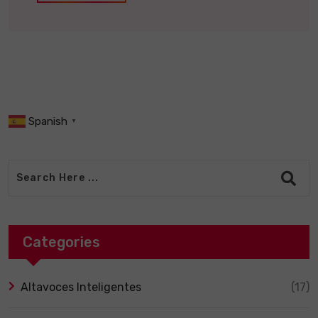
Spanish
▼
Categories
Altavoces Inteligentes
(17)