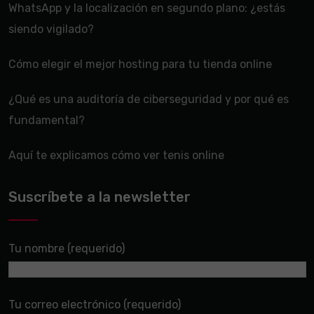
WhatsApp y la localización en segundo plano: ¿estás
siendo vigilado?
Cómo elegir el mejor hosting para tu tienda online
¿Qué es una auditoría de ciberseguridad y por qué es
fundamental?
Aquí te explicamos cómo ver tenis online
Suscríbete a la newsletter
Tu nombre (requerido)
Tu correo electrónico (requerido)