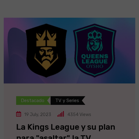
Destacado
TV y Series
19 July, 2023
4354
Views
La Kings League y su plan
para "asaltar" la TV