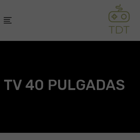
Skip
to
content
TV 40 PULGADAS