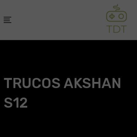
Skip
to
content
TRUCOS AKSHAN
S12