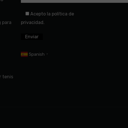
Acepto la política de
g para
privacidad.
Spanish
▼
 tenis