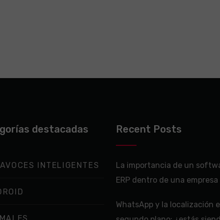
gorías destacadas
Recent Posts
AVOCES INTELIGENTES
La importancia de un softw
ERP dentro de una empresa
DROID
WhatsApp y la localización 
IMALES
segundo plano: ¿estás sien