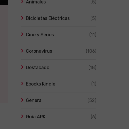
Animales
(5)
Bicicletas Eléctricas
(5)
Cine y Series
(11)
Coronavirus
(106)
Destacado
(18)
Ebooks Kindle
(1)
General
(52)
Guía ARK
(6)