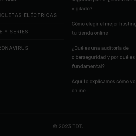
vigilado?
ICLETAS ELÉCTRICAS
Cómo elegir el mejor hostin
E Y SERIES
tu tienda online
RONAVIRUS
¿Qué es una auditoría de
ciberseguridad y por qué es
fundamental?
Aquí te explicamos cómo ver
online
© 2023 TDT.