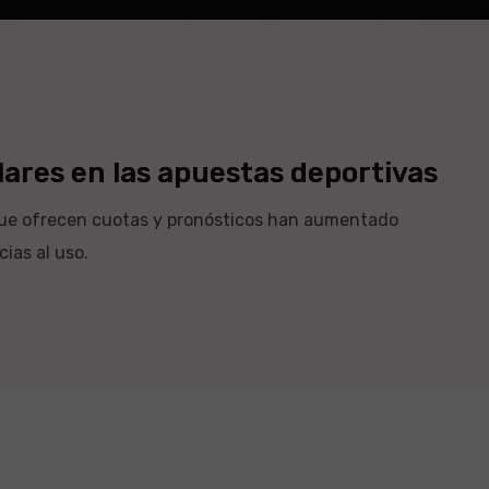
ares en las apuestas deportivas
que ofrecen cuotas y pronósticos han aumentado
ias al uso.