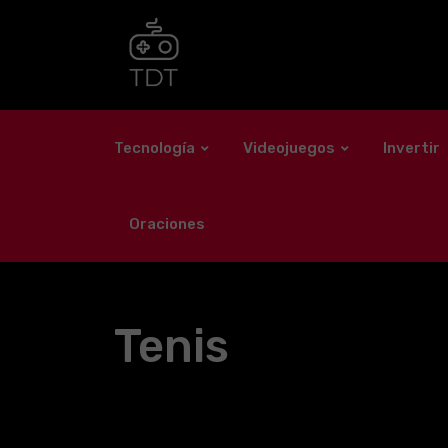
Skip
to
content
Tecnología
Videojuegos
Invertir
Oraciones
Tenis