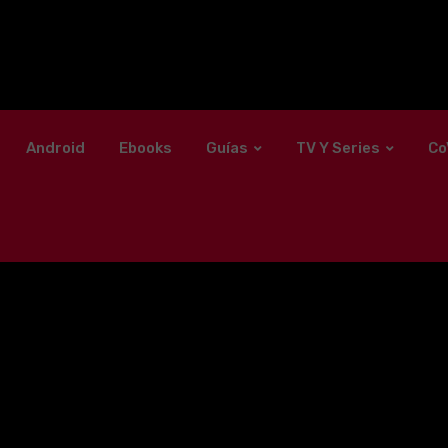
Android
Ebooks
Guías
TV Y Series
Co