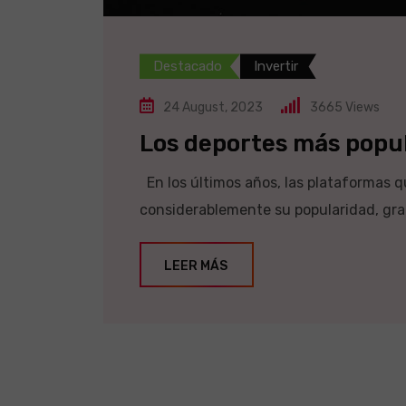
Destacado
Invertir
24 August, 2023
3665
Views
Los deportes más popul
En los últimos años, las plataformas 
considerablemente su popularidad, grac
LEER MÁS