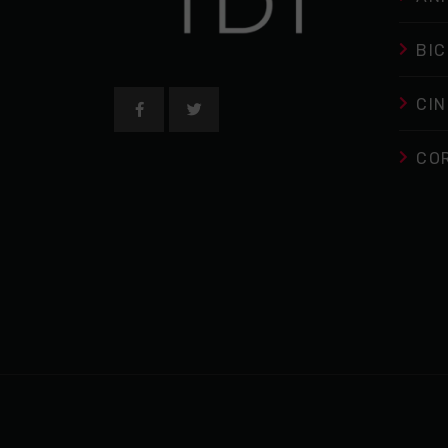
BIC
CIN
CO