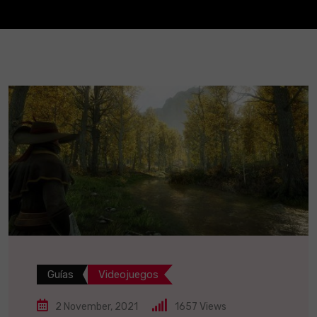
Guías
Videojuegos
2 November, 2021
1657
Views