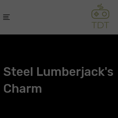
Skip
to
content
Steel Lumberjack's
Charm