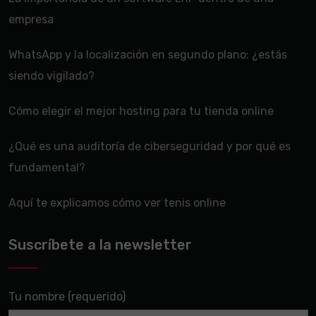
empresa
WhatsApp y la localización en segundo plano: ¿estás
siendo vigilado?
Cómo elegir el mejor hosting para tu tienda online
¿Qué es una auditoría de ciberseguridad y por qué es
fundamental?
Aquí te explicamos cómo ver tenis online
Suscríbete a la newsletter
Tu nombre (requerido)