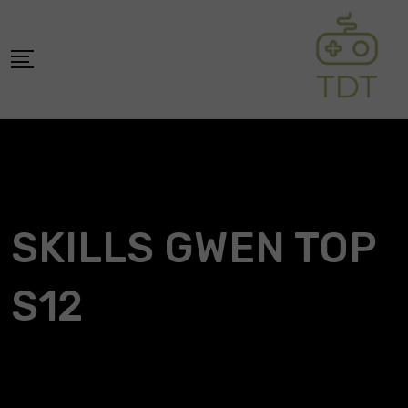
Skip
to
content
SKILLS GWEN TOP
S12