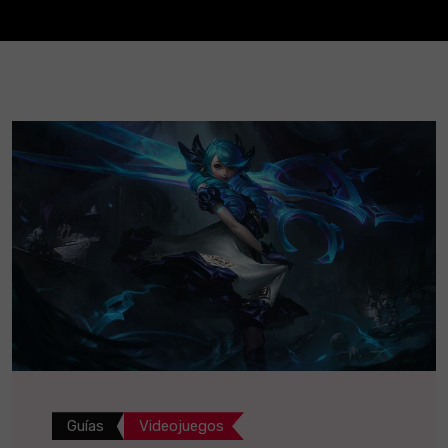
Guías
Videojuegos